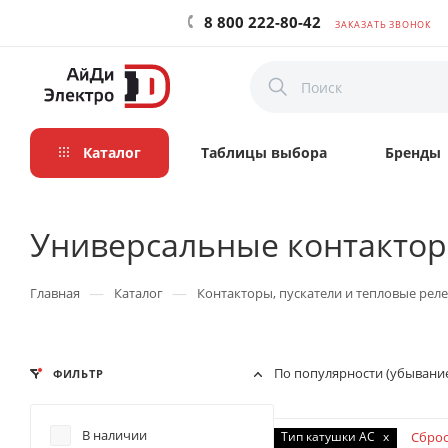
8 800 222-80-42
ЗАКАЗАТЬ ЗВОНОК
Каталог
Таблицы выбора
Бренды
Универсальные контакто
—
—
Главная
Каталог
Контакторы, пускатели и тепловые реле
По популярности (убывани
ФИЛЬТР
В наличии
Тип катушки AC
x
Сброс