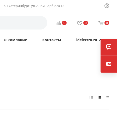
г. Екатеринбург, ул. Анри Барбюса 13
0
0
0
О компании
Контакты
idelectro.ru ↗