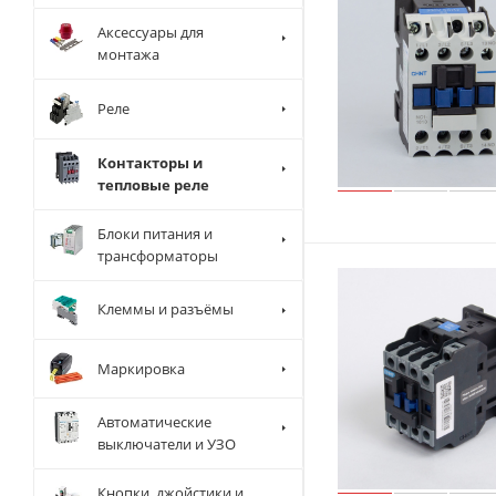
1700 А
Аксессуары для
монтажа
2100 А
Реле
Контакторы и
тепловые реле
Блоки питания и
трансформаторы
Клеммы и разъёмы
Маркировка
Автоматические
выключатели и УЗО
Кнопки, джойстики и