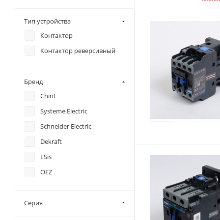
Тип устройства
Контактор
Контактор реверсивный
Бренд
Chint
Systeme Electric
Schneider Electric
Dekraft
LSis
OEZ
Серия