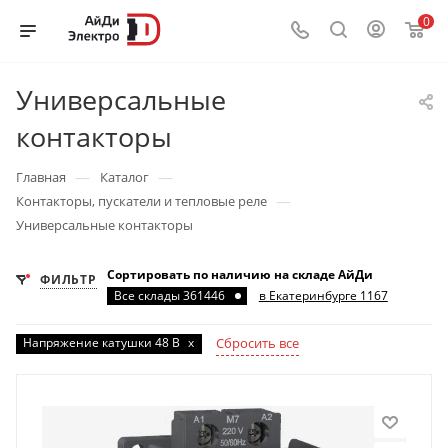
0
Универсальные
контакторы
—
—
Главная
Каталог
—
Контакторы, пускатели и тепловые реле
Универсальные контакторы
Сортировать по наличию на складе АйДи
ФИЛЬТР
Все склады 361446
в Екатеринбурге 1167
Напряжение катушки 48 В
x
Сбросить все