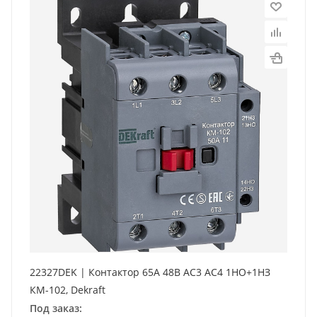
22327DEK | Контактор 65А 48В АС3 АС4 1НО+1НЗ
КМ-102, Dekraft
Под заказ: