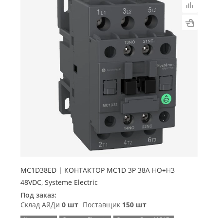
MC1D38ED | КОНТАКТОР MC1D 3P 38A НО+НЗ
48VDC, Systeme Electric
Под заказ:
Склад АйДи
0 шт
Поставщик
150 шт