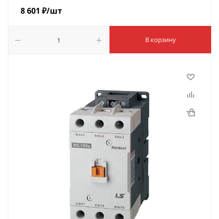
8 601
₽
/шт
В корзину