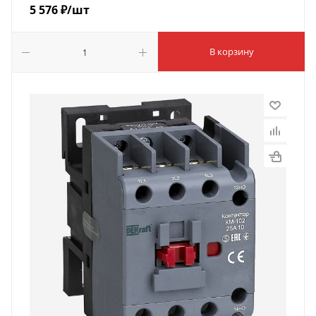
5 576
₽
/шт
В корзину