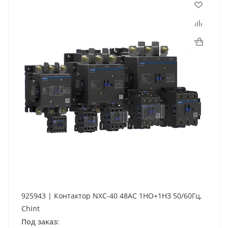
925943 | Контактор NXC-40 48AC 1НО+1НЗ 50/60Гц,
Chint
Под заказ: