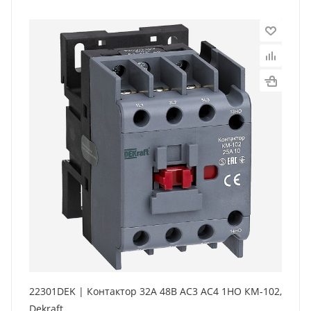
22301DEK | Контактор 32А 48В АС3 АС4 1НО КМ-102,
Dekraft