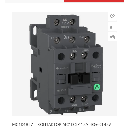
MC1D18E7 | КОНТАКТОР MC1D 3P 18A НО+НЗ 48V