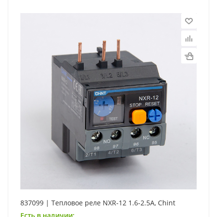
837099 | Тепловое реле NXR-12 1.6-2.5А, Chint
Есть в наличии: