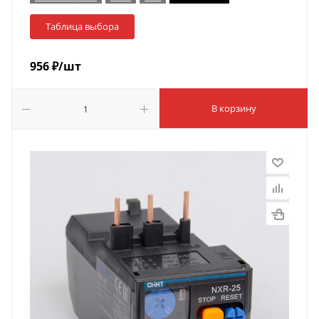
Таблица выбора
956
₽
/шт
В корзину