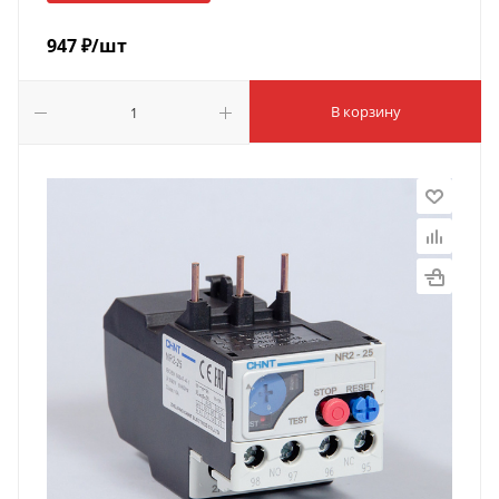
947
₽
/шт
В корзину