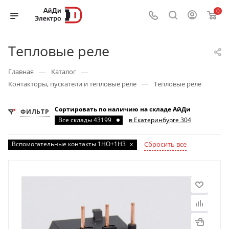
0
Тепловые реле
—
—
Главная
Каталог
—
Контакторы, пускатели и тепловые реле
Тепловые реле
Сортировать по наличию на складе АйДи
ФИЛЬТР
Все склады 43199
в Екатеринбурге 304
Вспомогательные контакты 1НО+1НЗ
x
Сбросить все