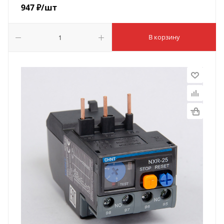
947
₽
/шт
В корзину