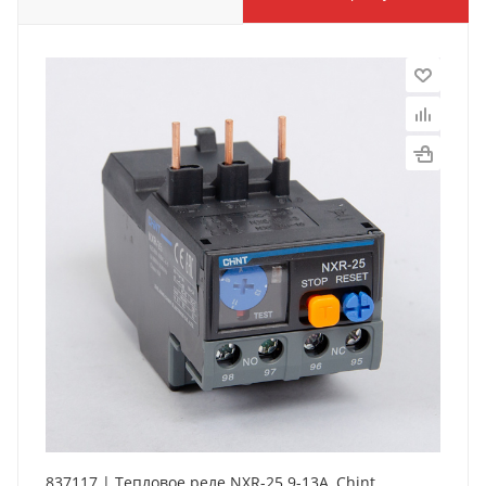
837117 | Тепловое реле NXR-25 9-13А, Chint