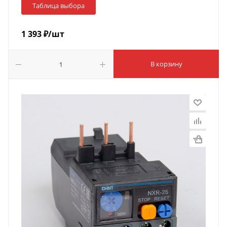
Таблица выбора
1 393
₽
/шт
В корзину