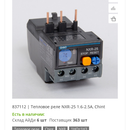
837112 | Тепловое реле NXR-25 1.6-2.5А, Chint
Есть в наличии:
Склад АйДи
6 шт
Поставщик
363 шт
Тепловое реле
Chint
NXR
1НО+1НЗ