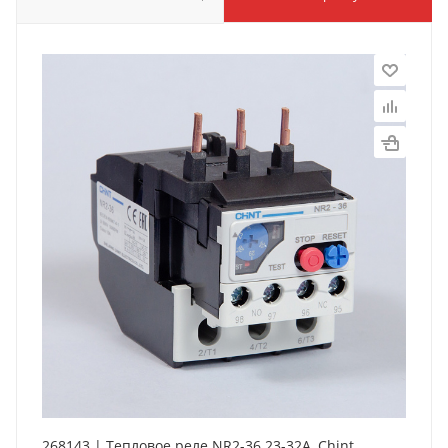
268143 | Тепловое реле NR2-36 23-32А, Chint