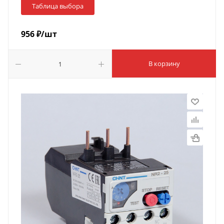
Таблица выбора
956
₽
/шт
В корзину