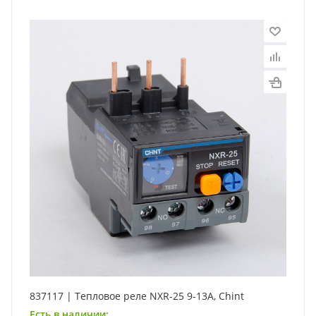
837117 | Тепловое реле NXR-25 9-13А, Chint
Есть в наличии: