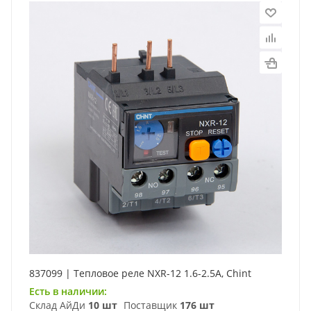
837099 | Тепловое реле NXR-12 1.6-2.5А, Chint
Есть в наличии:
Склад АйДи
10 шт
Поставщик
176 шт