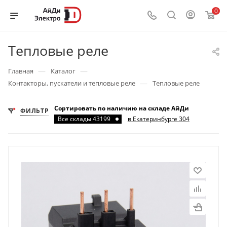
0
Тепловые реле
—
—
Главная
Каталог
—
Контакторы, пускатели и тепловые реле
Тепловые реле
Сортировать по наличию на складе АйДи
ФИЛЬТР
Все склады 43199
в Екатеринбурге 304