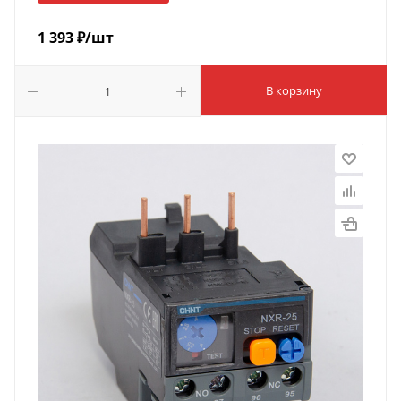
1 393
₽
/шт
В корзину