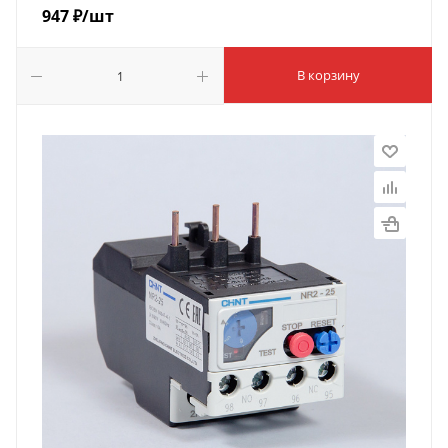
947
₽
/шт
В корзину