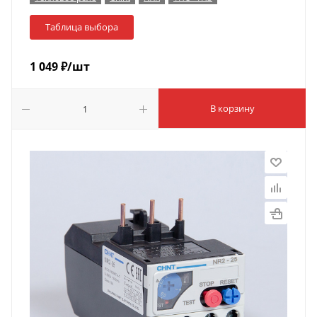
Таблица выбора
1 049
₽
/шт
В корзину