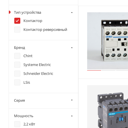
Тип устройства
Контактор
Контактор реверсивный
Бренд
Chint
Systeme Electric
Schneider Electric
LSis
Серия
Мощность
2,2 кВт