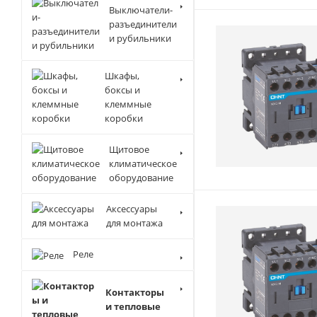
Выключатели-
разъединители
и рубильники
Шкафы,
боксы и
клеммные
коробки
Щитовое
климатическое
оборудование
Аксессуары
для монтажа
Реле
Контакторы
и тепловые