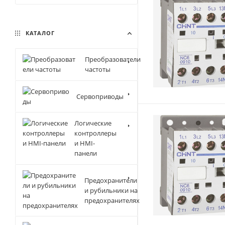
КАТАЛОГ
Преобразователи
частоты
Сервоприводы
Логические
контроллеры
и HMI-
панели
Предохранители
и рубильники на
предохранителях