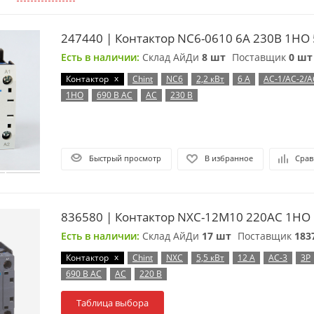
247440 | Контактор NC6-0610 6А 230В 1НО 5
Есть в наличии:
Склад АйДи
8 шт
Поставщик
0 шт
x
Контактор
Chint
NC6
2,2 кВт
6 А
AC-1/AC-2/A
1НО
690 В AC
AC
230 В
Быстрый просмотр
В избранное
Срав
836580 | Контактор NXC-12M10 220AC 1НО 5
Есть в наличии:
Склад АйДи
17 шт
Поставщик
183
x
Контактор
Chint
NXC
5,5 кВт
12 А
AC-3
3P
690 В AC
AC
220 В
Таблица выбора