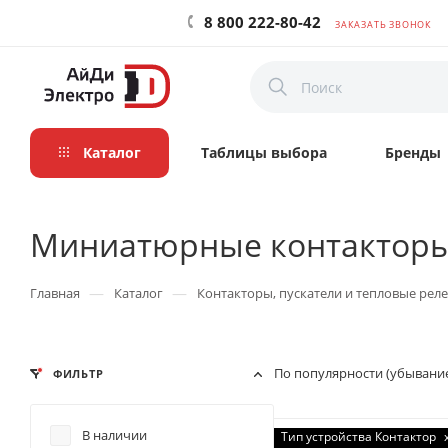
8 800 222-80-42
ЗАКАЗАТЬ ЗВОНОК
Каталог
Таблицы выбора
Бренды
Миниатюрные контактор
—
—
Главная
Каталог
Контакторы, пускатели и тепловые реле
По популярности (убывани
ФИЛЬТР
В наличии
Тип устройства Контактор