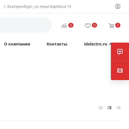
г. Екатеринбург, ул. Анри Барбюса 13
0
0
0
О компании
Контакты
idelectro.ru ↗