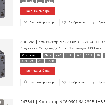
690 В AC
DC
24 В
Таблица выбора
Быстрый просмотр
В избранное
Срав
836588 | Контактор NXC-09M01 220AC 1НЗ 5
Под заказ:
Склад АйДи
0 шт
Поставщик
3578 шт
x
Контактор
Chint
NXC
4 кВт
9 А
AC-3
3P
690 В AC
AC
220 В
Таблица выбора
Быстрый просмотр
В избранное
Срав
247341 | Контактор NC6-0601 6А 230В 1НЗ 5