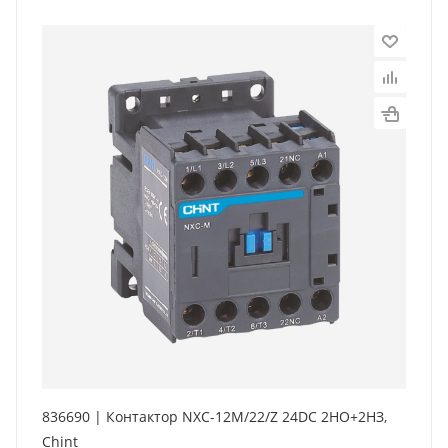
836690 | Контактор NXC-12M/22/Z 24DC 2НО+2НЗ,
Chint