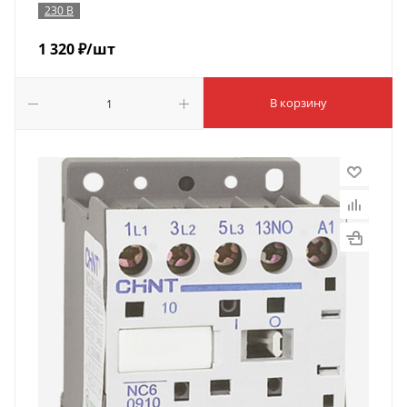
230 В
1 320
₽
/шт
В корзину