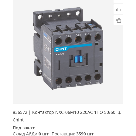
836572 | Контактор NXC-06M10 220AC 1НО 50/60Гц,
Chint
Под заказ:
Склад АйДи
0 шт
Поставщик
3590 шт