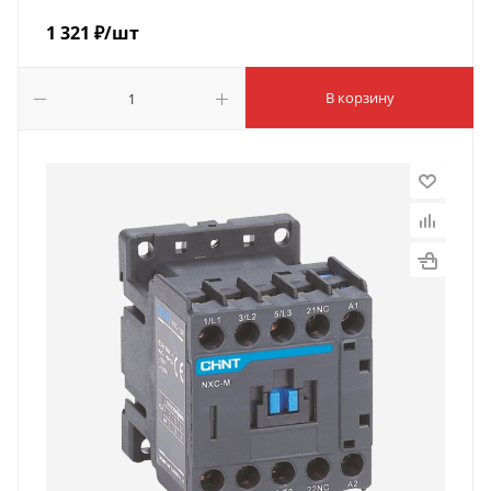
1 321
₽
/шт
В корзину