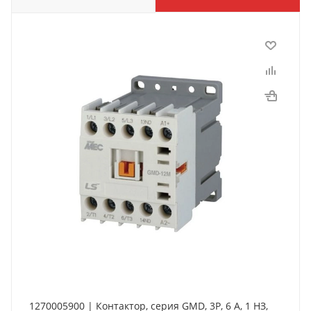
1270005900 | Контактор, серия GMD, 3P, 6 А, 1 НЗ,