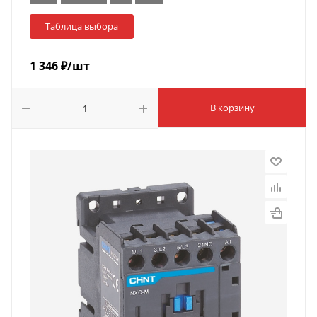
Таблица выбора
1 346
₽
/шт
В корзину