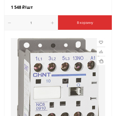
1 548
₽
/шт
В корзину