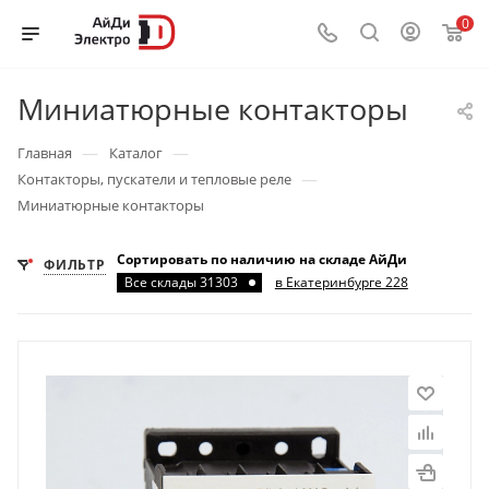
0
Миниатюрные контакторы
—
—
Главная
Каталог
—
Контакторы, пускатели и тепловые реле
Миниатюрные контакторы
Сортировать по наличию на складе АйДи
ФИЛЬТР
Все склады 31303
в Екатеринбурге 228