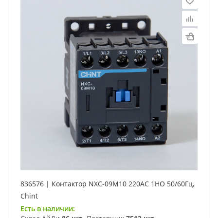
836576 | Контактор NXC-09M10 220AC 1НО 50/60Гц,
Chint
Есть в наличии: