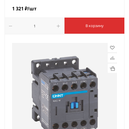
1 321
₽
/шт
В корзину