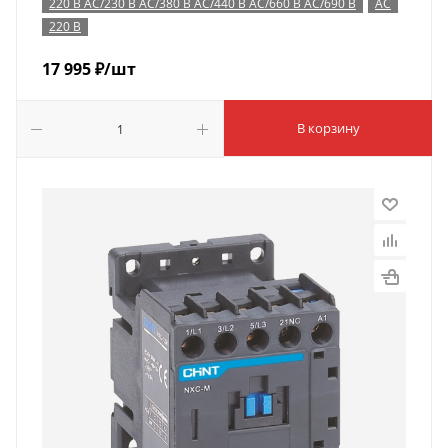
220 В AC/230 В AC/380 В AC/440 В AC/660 В AC/690 В
AC
220 В
17 995
₽
/шт
В корзину