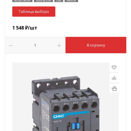
Таблица выбора
1 548
₽
/шт
В корзину