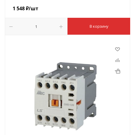
1 548
₽
/шт
В корзину