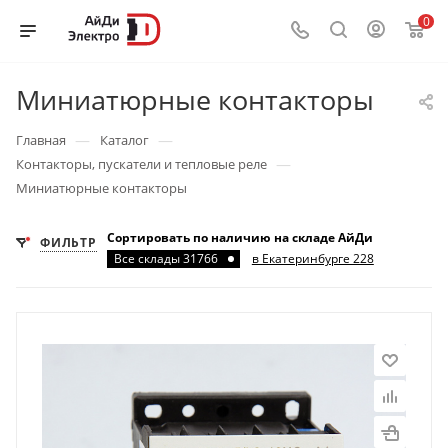
0
Миниатюрные контакторы
—
—
Главная
Каталог
—
Контакторы, пускатели и тепловые реле
Миниатюрные контакторы
Сортировать по наличию на складе АйДи
ФИЛЬТР
Все склады 31766
в Екатеринбурге 228