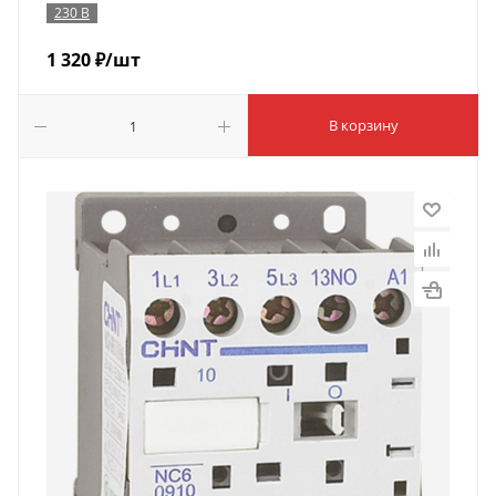
230 В
1 320
₽
/шт
В корзину