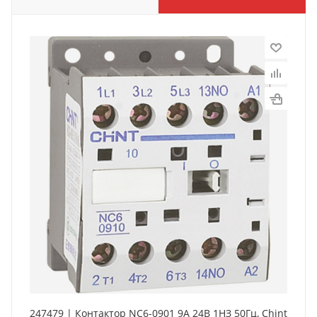
247479 | Контактор NC6-0901 9А 24В 1НЗ 50Гц, Chint