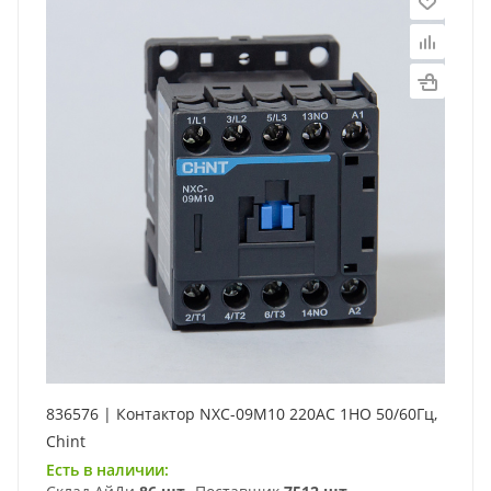
836576 | Контактор NXC-09M10 220AC 1НО 50/60Гц,
Chint
Есть в наличии: