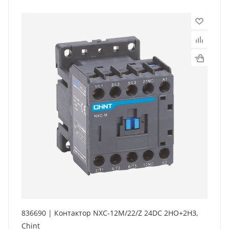
836690 | Контактор NXC-12M/22/Z 24DC 2НО+2НЗ,
Chint