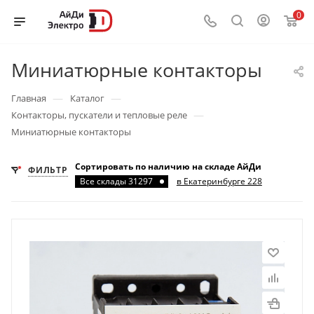
0
Миниатюрные контакторы
—
—
Главная
Каталог
—
Контакторы, пускатели и тепловые реле
Миниатюрные контакторы
Сортировать по наличию на складе АйДи
ФИЛЬТР
Все склады 31297
в Екатеринбурге 228