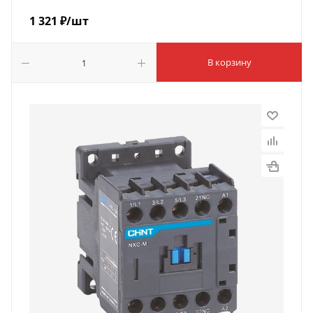
1 321
₽
/шт
В корзину