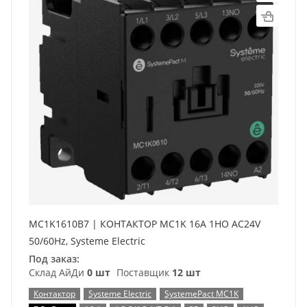
MC1K1610B7 | КОНТАКТОР MC1K 16A 1НО AC24V
50/60Hz, Systeme Electric
Под заказ:
Склад АйДи
0 шт
Поставщик
12 шт
Контактор
Systeme Electric
SystemePact MC1K