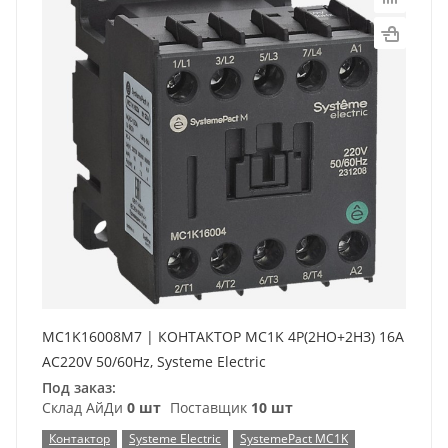
MC1K16008M7 | КОНТАКТОР MC1K 4P(2НО+2НЗ) 16A
AC220V 50/60Hz, Systeme Electric
Под заказ:
Склад АйДи
0 шт
Поставщик
10 шт
Контактор
Systeme Electric
SystemePact MC1K