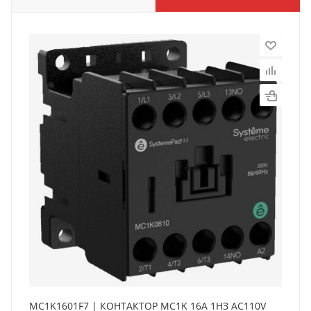
MC1K1601F7 | КОНТАКТОР MC1K 16A 1НЗ AC110V