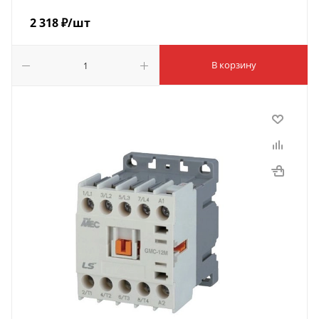
2 318
₽
/шт
В корзину