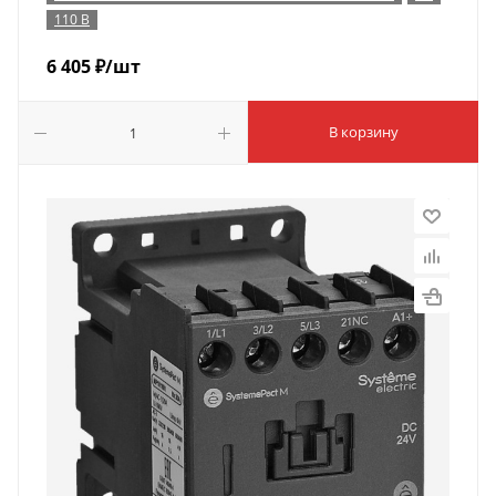
110 В
6 405
₽
/шт
В корзину