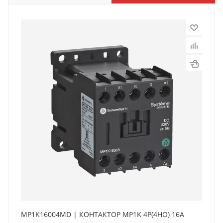
MP1K16004MD | КОНТАКТОР MP1K 4P(4НО) 16A