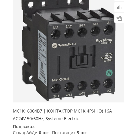
MC1K16004B7 | КОНТАКТОР MC1K 4P(4НО) 16A
AC24V 50/60Hz, Systeme Electric
Под заказ:
Склад АйДи
0 шт
Поставщик
5 шт