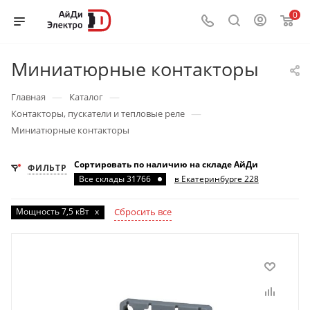
0
Миниатюрные контакторы
—
—
Главная
Каталог
—
Контакторы, пускатели и тепловые реле
Миниатюрные контакторы
Сортировать по наличию на складе АйДи
ФИЛЬТР
Все склады 31766
в Екатеринбурге 228
Мощность 7,5 кВт
x
Сбросить все