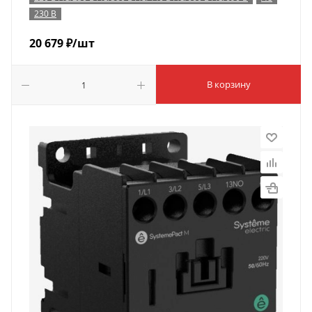
230 В
20 679
₽
/шт
В корзину