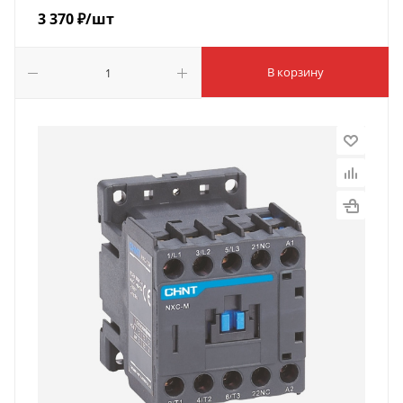
3 370
₽
/шт
В корзину