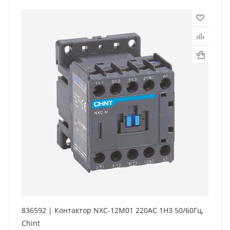
836592 | Контактор NXC-12M01 220AC 1НЗ 50/60Гц,
Chint