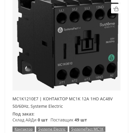
MC1K1210E7 | КОНТАКТОР MC1K 12A 1НО AC48V
50/60Hz, Systeme Electric
Под заказ:
Склад АйДи
0 шт
Поставщик
49 шт
Контактор
Systeme Electric
SystemePact MC1K