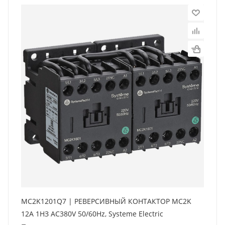
MC2K1201Q7 | РЕВЕРСИВНЫЙ КОНТАКТОР MC2K
12A 1НЗ AC380V 50/60Hz, Systeme Electric