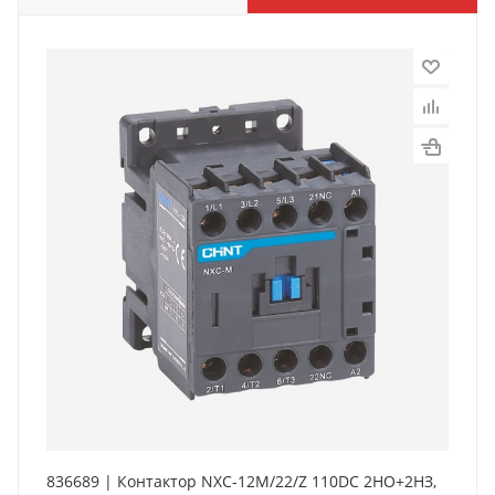
836689 | Контактор NXC-12M/22/Z 110DC 2НО+2НЗ,