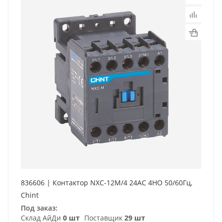
836606 | Контактор NXC-12M/4 24AC 4НO 50/60Гц,
Chint
Под заказ:
Склад АйДи
0 шт
Поставщик
29 шт