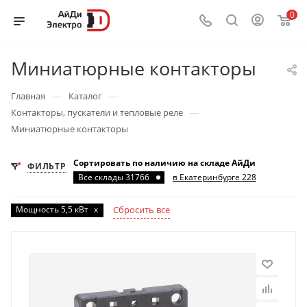
0
Миниатюрные контакторы
—
—
Главная
Каталог
—
Контакторы, пускатели и тепловые реле
Миниатюрные контакторы
Сортировать по наличию на складе АйДи
ФИЛЬТР
Все склады 31766
в Екатеринбурге 228
Мощность 5,5 кВт
x
Сбросить все