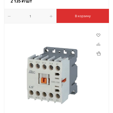
2 135
₽
/шт
В корзину