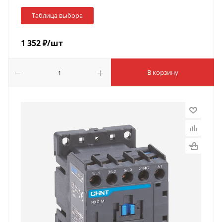
Таблица выбора
1 352
₽
/шт
В корзину