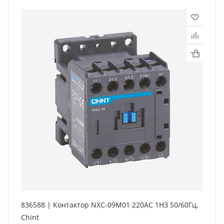
836588 | Контактор NXC-09M01 220AC 1НЗ 50/60Гц,
Chint