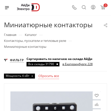
0
Миниатюрные контакторы
—
—
Главная
Каталог
—
Контакторы, пускатели и тепловые реле
Миниатюрные контакторы
Сортировать по наличию на складе АйДи
ФИЛЬТР
Все склады 31790
в Екатеринбурге 228
Мощность 4 кВт
x
Сбросить все