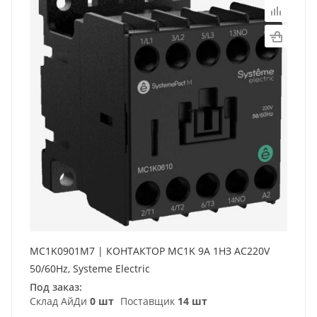
MC1K0901M7 | КОНТАКТОР MC1K 9A 1НЗ AC220V
50/60Hz, Systeme Electric
Под заказ:
Склад АйДи
0 шт
Поставщик
14 шт