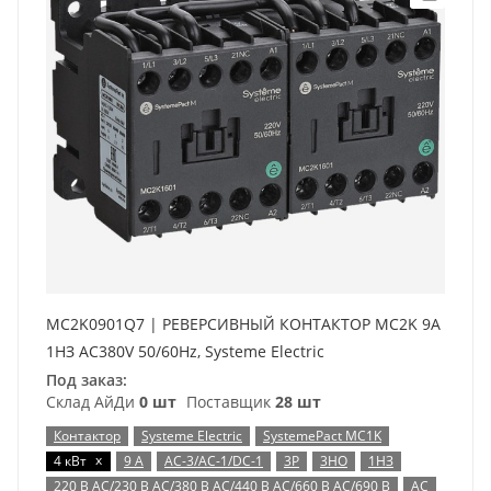
MC2K0901Q7 | РЕВЕРСИВНЫЙ КОНТАКТОР MC2K 9A
1НЗ AC380V 50/60Hz, Systeme Electric
Под заказ:
Склад АйДи
0 шт
Поставщик
28 шт
Контактор
Systeme Electric
SystemePact MC1K
x
4 кВт
9 А
AC-3/AC-1/DC-1
3P
3НО
1НЗ
220 В AC/230 В AC/380 В AC/440 В AC/660 В AC/690 В
AC