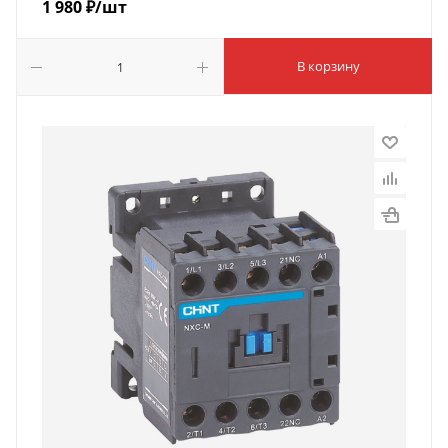
1 980
₽
/шт
В корзину