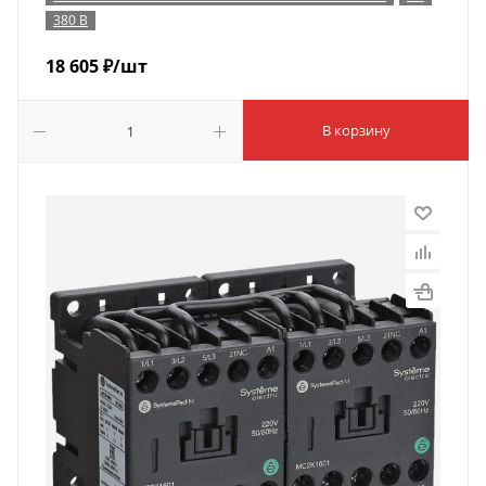
380 В
18 605
₽
/шт
В корзину