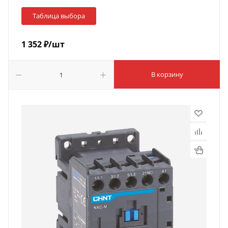
Таблица выбора
1 352
₽
/шт
В корзину