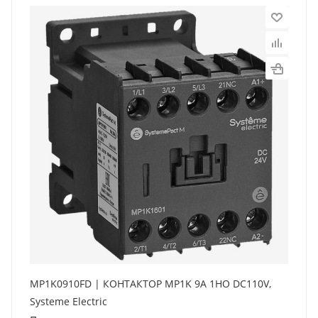
MP1K0910FD | КОНТАКТОР MP1K 9A 1НО DC110V,
Systeme Electric