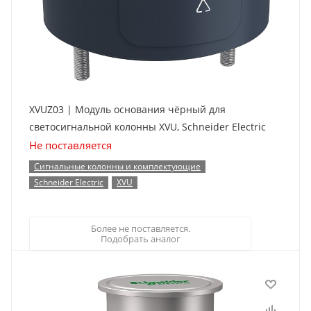
XVUZ03 | Модуль основания чёрный для
светосигнальной колонны XVU, Schneider Electric
Не поставляется
Сигнальные колонны и комплектующие
Schneider Electric
XVU
Более не поставляется.
Подобрать аналог