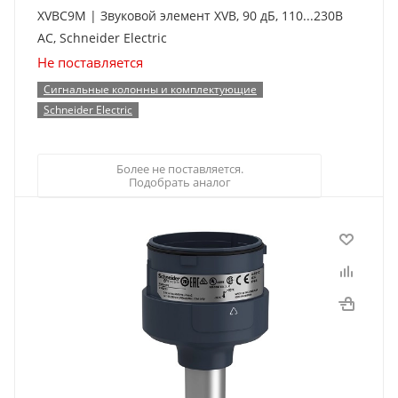
XVBC9M | Звуковой элемент XVB, 90 дБ, 110...230В
AC, Schneider Electric
Не поставляется
Сигнальные колонны и комплектующие
Schneider Electric
Более не поставляется.
Подобрать аналог