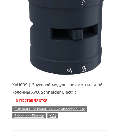
XVUC9S | Звуковой модуль светосигнальной
колонны XVU, Schneider Electric
Не поставляется
Сигнальные колонны и комплектующие
Schneider Electric
XVU