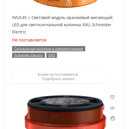
XVUC45 | Световой модуль оранжевый мигающий
LED для светосигнальной колонны XVU, Schneider
Electric
Не поставляется
Сигнальные колонны и комплектующие
Schneider Electric
XVU
Более не поставляется.
Подобрать аналог