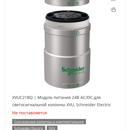
XVUC21BQ | Модуль питания 24В AC/DC для
светосигнальной колонны XVU, Schneider Electric
Не поставляется
Сигнальные колонны и комплектующие
Schneider Electric
XVU