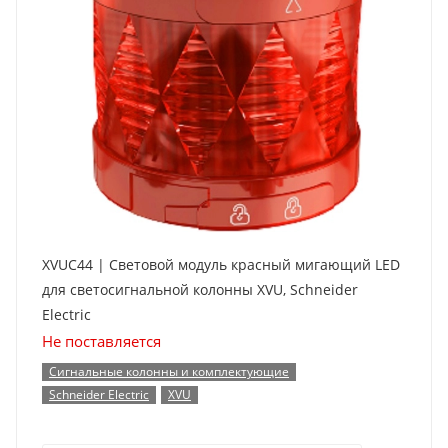
XVUC44 | Световой модуль красный мигающий LED
для светосигнальной колонны XVU, Schneider
Electric
Не поставляется
Сигнальные колонны и комплектующие
Schneider Electric
XVU