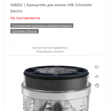
XVBZ02 | Кронштейн для колонн XVB, Schneider
Electric
Не поставляется
Сигнальные колонны и комплектующие
Schneider Electric
Более не поставляется.
Подобрать аналог