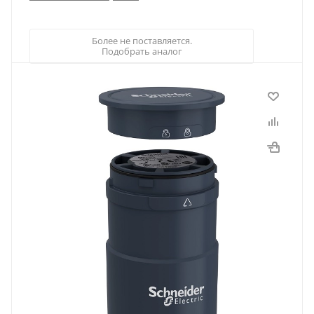
Более не поставляется.
Подобрать аналог