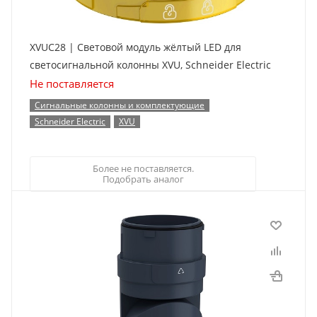
XVUC28 | Световой модуль жёлтый LED для
светосигнальной колонны XVU, Schneider Electric
Не поставляется
Сигнальные колонны и комплектующие
Schneider Electric
XVU
Более не поставляется.
Подобрать аналог