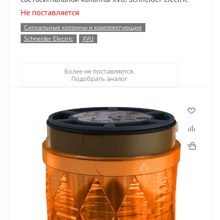
Не поставляется
Сигнальные колонны и комплектующие
Schneider Electric
XVU
Более не поставляется.
Подобрать аналог