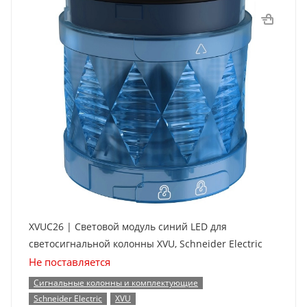
XVUC26 | Световой модуль синий LED для
светосигнальной колонны XVU, Schneider Electric
Не поставляется
Сигнальные колонны и комплектующие
Schneider Electric
XVU