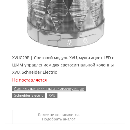
XVUC29P | Световой модуль XVU, мультицвет LED с
ШИМ управлением для светосигнальной колонны
XVU, Schneider Electric
Не поставляется
Сигнальные колонны и комплектующие
Schneider Electric
XVU
Более не поставляется.
Подобрать аналог