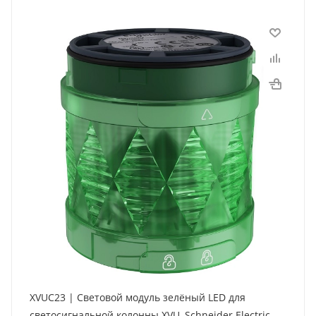
XVUC23 | Световой модуль зелёный LED для
светосигнальной колонны XVU, Schneider Electric