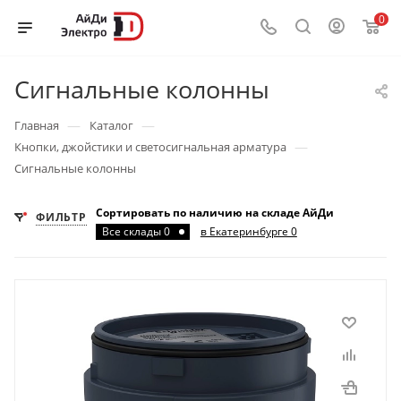
0
Сигнальные колонны
—
—
Главная
Каталог
—
Кнопки, джойстики и светосигнальная арматура
Сигнальные колонны
Сортировать по наличию на складе АйДи
ФИЛЬТР
Все склады 0
в Екатеринбурге 0