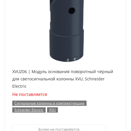
XVUZ06 | Модуль основания поворотный чёрный
для светосигнальной колонны XVU, Schneider
Electric
Не поставляется
Сигнальные колонны и комплектующие
Schneider Electric
XVU
Более не поставляется.