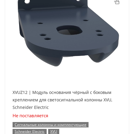
XVUZ12 | Модуль основания чёрный с боковым
креплением для светосигнальной колонны XVU,
Schneider Electric
Не поставляется
Сигнальные колонны и комплектующие
Schneider Electric
XVU