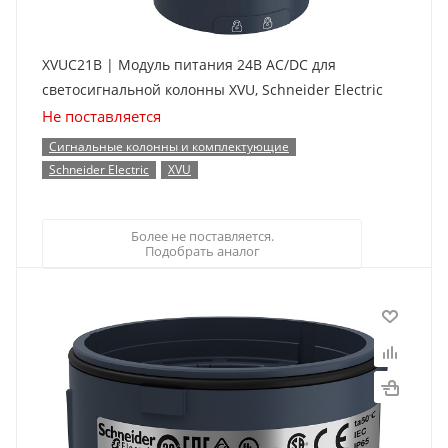
XVUC21B | Модуль питания 24В AC/DC для
светосигнальной колонны XVU, Schneider Electric
Не поставляется
Сигнальные колонны и комплектующие
Schneider Electric
XVU
Более не поставляется.
Подобрать аналог