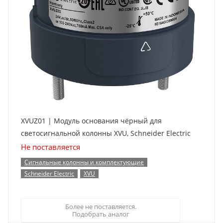
XVUZ01 | Модуль основания чёрный для
светосигнальной колонны XVU, Schneider Electric
Не поставляется
Сигнальные колонны и комплектующие
Schneider Electric
XVU
Более не поставляется.
Подобрать аналог