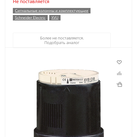
Не поставляется
Сигнальные колонны и комплектующие
Schneider Electric
XVU
Более не поставляется.
Подобрать аналог