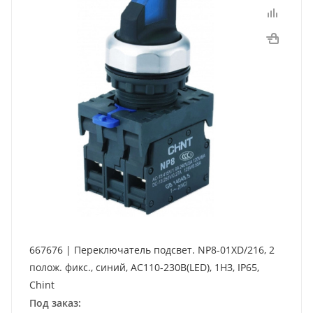
667676 | Переключатель подсвет. NP8-01XD/216, 2
полож. фикс., синий, AC110-230В(LED), 1НЗ, IP65,
Chint
Под заказ: