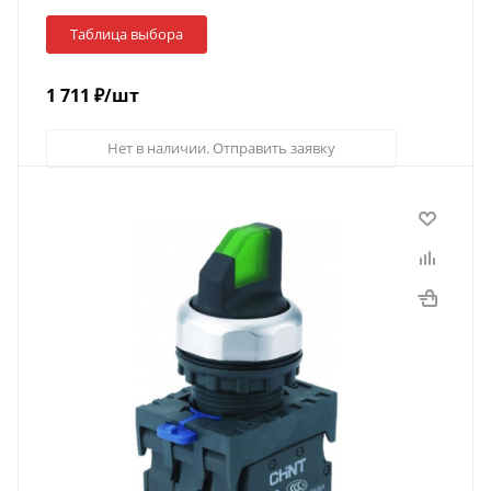
Таблица выбора
1 711
₽
/шт
Нет в наличии. Отправить заявку