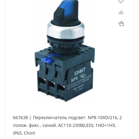
667638 | Переключатель подсвет. NP8-10XD/216, 2
полож. фикс., синий, AC110-230В(LED), 1НО+1НЗ,
IP65, Chint