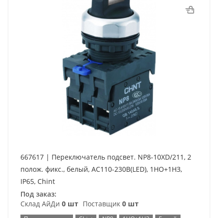
667617 | Переключатель подсвет. NP8-10XD/211, 2
полож. фикс., белый, AC110-230В(LED), 1НО+1НЗ,
IP65, Chint
Под заказ:
Склад АйДи
0 шт
Поставщик
0 шт