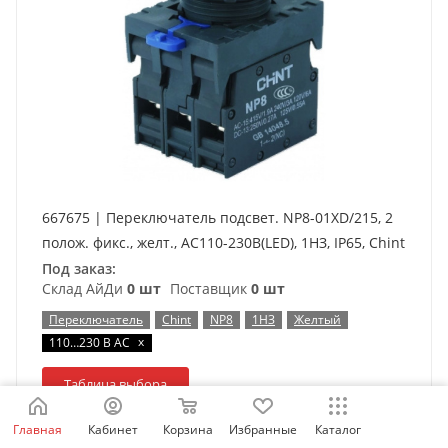
667675 | Переключатель подсвет. NP8-01XD/215, 2
полож. фикс., желт., AC110-230В(LED), 1НЗ, IP65, Chint
Под заказ:
Склад АйДи
0 шт
Поставщик
0 шт
Переключатель
Chint
NP8
1НЗ
Желтый
x
110…230 В AC
Таблица выбора
Главная
Кабинет
Корзина
Избранные
Каталог
1 711
₽
/шт