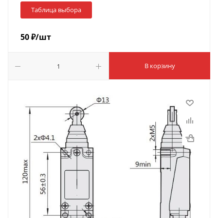
Таблица выбора
50
₽
/шт
В корзину