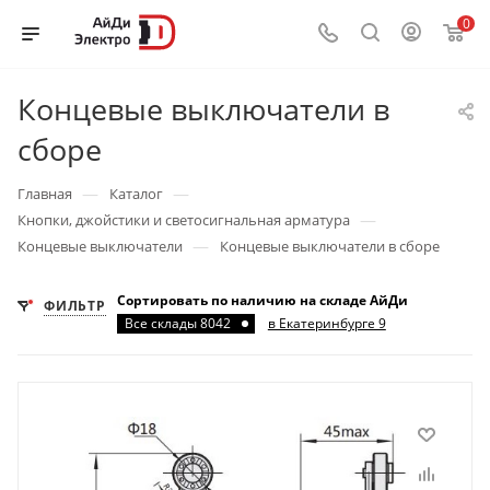
0
Концевые выключатели в
сборе
—
—
Главная
Каталог
—
Кнопки, джойстики и светосигнальная арматура
—
Концевые выключатели
Концевые выключатели в сборе
Сортировать по наличию на складе АйДи
ФИЛЬТР
Все склады 8042
в Екатеринбурге 9