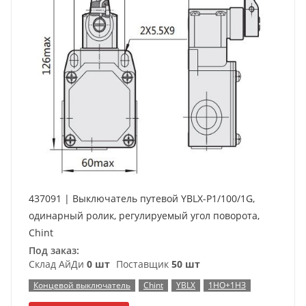
437091 | Выключатель путевой YBLX-P1/100/1G,
одинарный ролик, регулируемый угол поворота,
Chint
Под заказ:
Склад АйДи
0 шт
Поставщик
50 шт
Концевой выключатель
Chint
YBLX
1НО+1НЗ