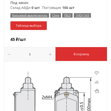
Под заказ:
Склад АйДи
0 шт
Поставщик
166 шт
Концевой выключатель
Chint
YBLX
1НО+1НЗ
Таблица выбора
45
₽
/шт
В корзину