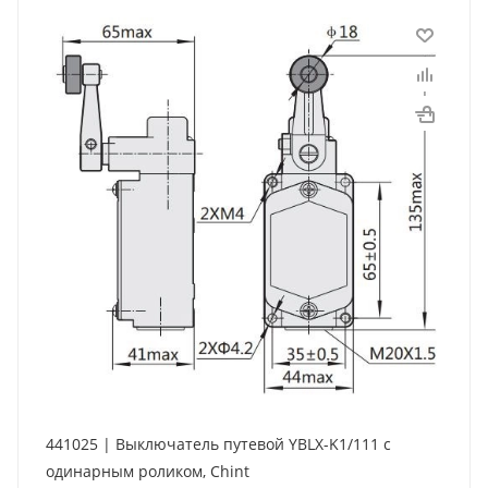
441025 | Выключатель путевой YBLX-K1/111 c
одинарным роликом, Chint