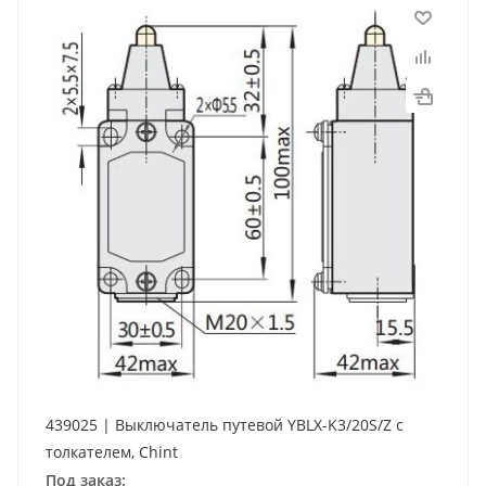
439025 | Выключатель путевой YBLX-K3/20S/Z с
толкателем, Chint
Под заказ: