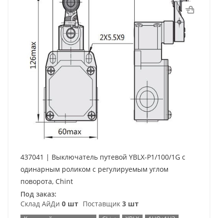
437041 | Выключатель путевой YBLX-P1/100/1G с
одинарным роликом с регулируемым углом
поворота, Chint
Под заказ:
Склад АйДи
0 шт
Поставщик
3 шт