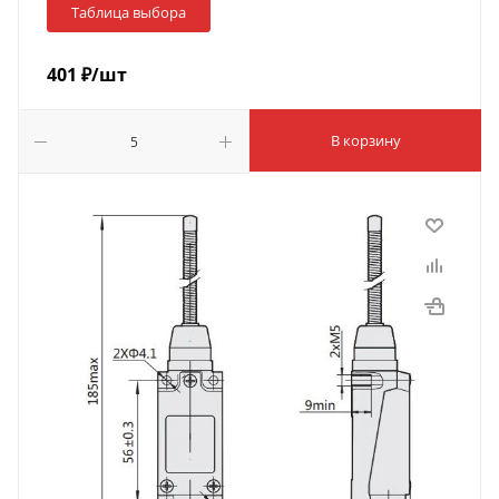
Таблица выбора
401
₽
/шт
В корзину