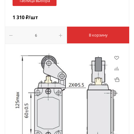
Таблица выбора
1 310
₽
/шт
В корзину