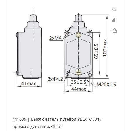
441039 | Выключатель путевой YBLX-K1/311
прямого действия, Chint