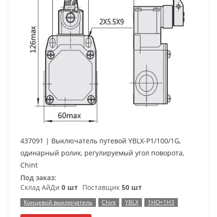
437091 | Выключатель путевой YBLX-P1/100/1G,
одинарный ролик, регулируемый угол поворота,
Chint
Под заказ:
Склад АйДи
0 шт
Поставщик
50 шт
Концевой выключатель
Chint
YBLX
1НО+1НЗ