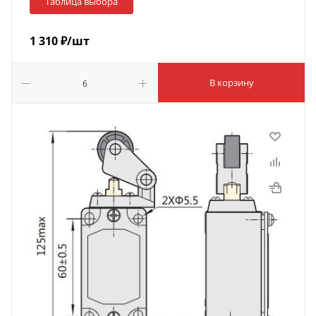
Таблица выбора
1 310
₽
/шт
В корзину