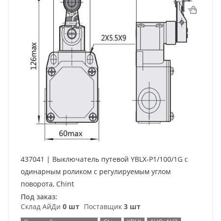
437041 | Выключатель путевой YBLX-P1/100/1G с
одинарным роликом с регулируемым углом
поворота, Chint
Под заказ:
Склад АйДи
0 шт
Поставщик
3 шт