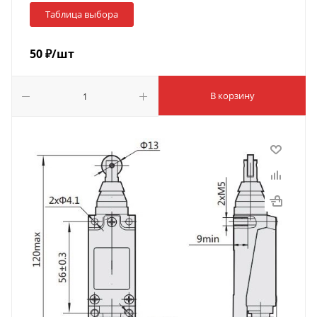
Таблица выбора
50
₽
/шт
В корзину