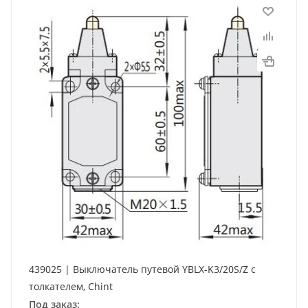
439025 | Выключатель путевой YBLX-K3/20S/Z с
толкателем, Chint
Под заказ: