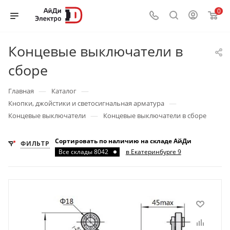
0
Концевые выключатели в
сборе
—
—
Главная
Каталог
—
Кнопки, джойстики и светосигнальная арматура
—
Концевые выключатели
Концевые выключатели в сборе
Сортировать по наличию на складе АйДи
ФИЛЬТР
Все склады 8042
в Екатеринбурге 9