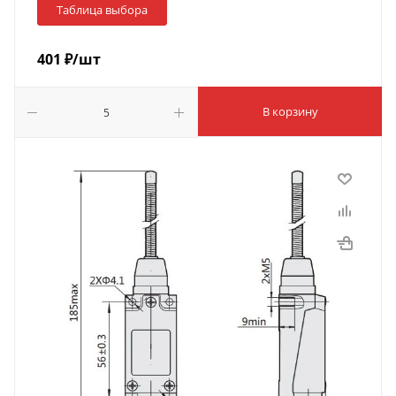
Таблица выбора
401
₽
/шт
В корзину