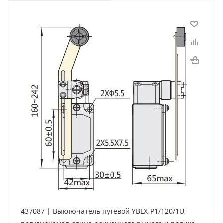
437087 | Выключатель путевой YBLX-P1/120/1U,