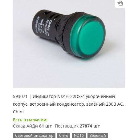
593071 | Индикатор ND16-22DS/4 укороченный
корпус, встроенный конденсатор, зелёный 230В АС,
Chint
Есть в наличии:
Склад АйДи
81 шт
Поставщик
27874 шт
Световой индикатор
Chint
ND16
Зеленый