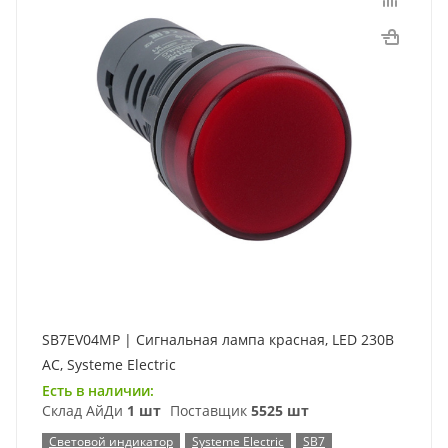
SB7EV04MP | Сигнальная лампа красная, LED 230В
АС, Systeme Electric
Есть в наличии:
Склад АйДи
1 шт
Поставщик
5525 шт
Световой индикатор
Systeme Electric
SB7