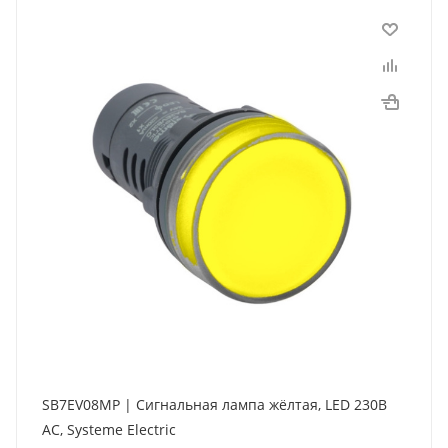
SB7EV08MP | Сигнальная лампа жёлтая, LED 230В
АС, Systeme Electric