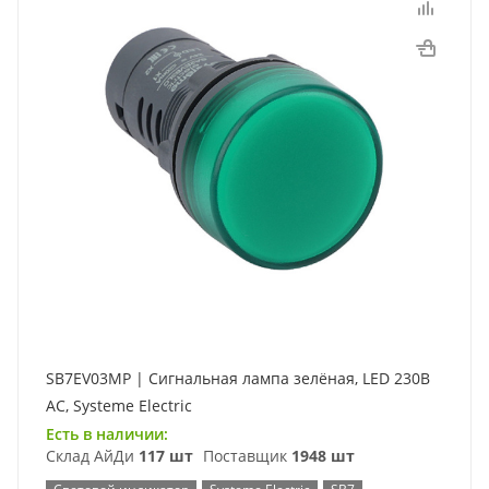
SB7EV03MP | Сигнальная лампа зелёная, LED 230В
АС, Systeme Electric
Есть в наличии:
Склад АйДи
117 шт
Поставщик
1948 шт