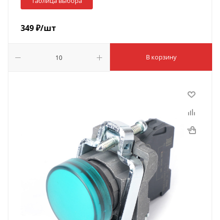
Таблица выбора
349
₽
/шт
В корзину