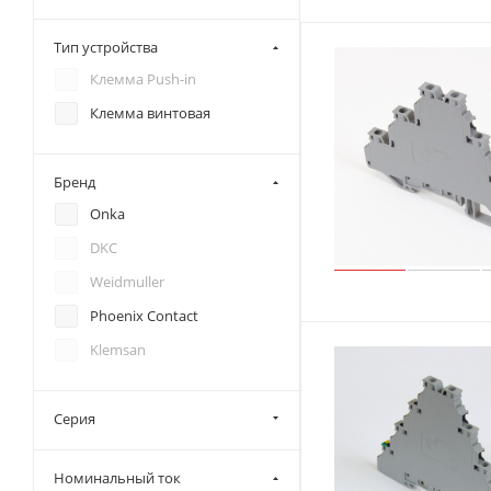
Тип устройства
Клемма Push-in
Клемма винтовая
Бренд
Onka
DKC
Weidmuller
Phoenix Contact
Klemsan
Серия
Номинальный ток