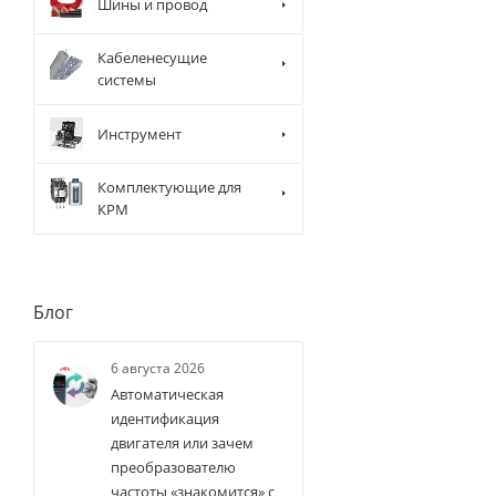
Шины и провод
Кабеленесущие
системы
Инструмент
Комплектующие для
КРМ
Блог
6 августа 2026
Автоматическая
идентификация
двигателя или зачем
преобразователю
частоты «знакомится» с