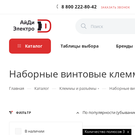
8 800 222-80-42
ЗАКАЗАТЬ ЗВОНОК
Каталог
Таблицы выбора
Бренды
Наборные винтовые кле
—
—
—
Главная
Каталог
Клеммы и разъёмы
Наборные ви
По популярности (убывани
ФИЛЬТР
В наличии
Количество полюсов 3
x