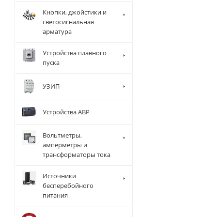
Кнопки, джойстики и
светосигнальная
арматура
Устройства плавного
пуска
УЗИП
Устройства АВР
Вольтметры,
амперметры и
трансформаторы тока
Источники
бесперебойного
питания