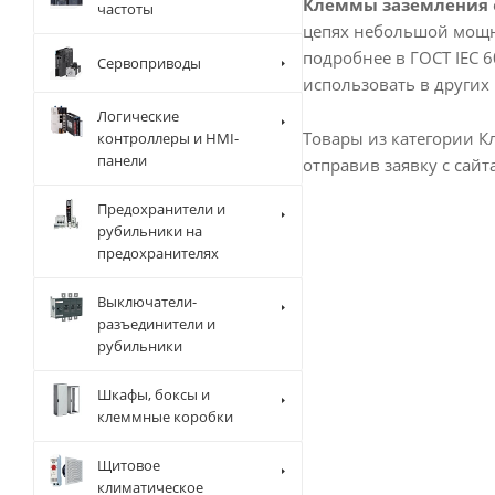
Клеммы заземления
частоты
цепях небольшой мощно
подробнее в ГОСТ IEC 6
Сервоприводы
использовать в других 
Логические
Товары из категории К
контроллеры и HMI-
панели
отправив заявку с сайт
Предохранители и
рубильники на
предохранителях
Выключатели-
разъединители и
рубильники
Шкафы, боксы и
клеммные коробки
Щитовое
климатическое