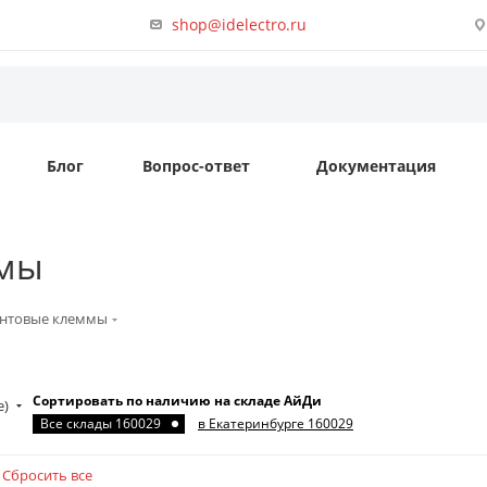
shop@idelectro.ru
Блог
Вопрос-ответ
Документация
ммы
нтовые клеммы
Сортировать по наличию на складе АйДи
е)
Все склады 160029
в Екатеринбурге 160029
Сбросить все