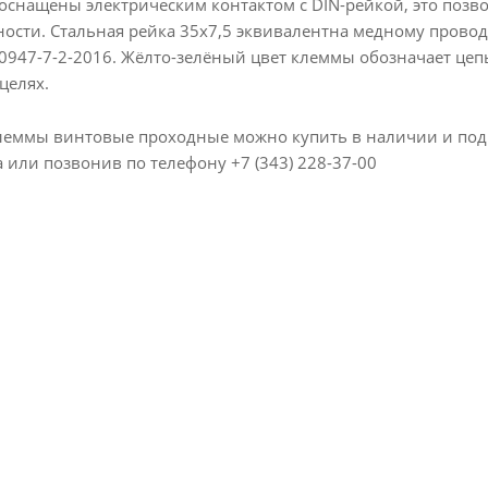
оснащены электрическим контактом с DIN-рейкой, это позво
сти. Стальная рейка 35х7,5 эквивалентна медному провод
0947-7-2-2016. Жёлто-зелёный цвет клеммы обозначает цепь
целях.
леммы винтовые проходные можно купить в наличии и под з
а или позвонив по телефону +7 (343) 228-37-00