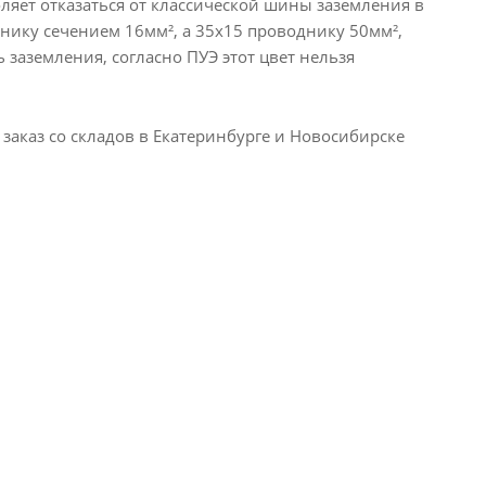
ляет отказаться от классической шины заземления в
нику сечением 16мм², а 35х15 проводнику 50мм²,
 заземления, согласно ПУЭ этот цвет нельзя
аказ со складов в Екатеринбурге и Новосибирске