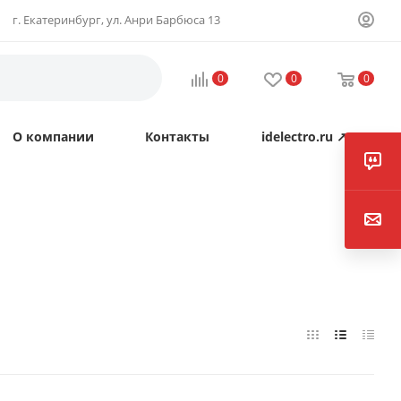
г. Екатеринбург, ул. Анри Барбюса 13
0
0
0
О компании
Контакты
idelectro.ru ↗