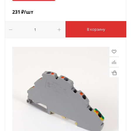
231
₽
/шт
В корзину