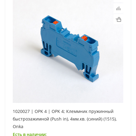
1020027 | OPK 4 | OPK 4; Клеммник пружинный
быстрозажимной (Push in), 4мм.кв. (синий) (1515),
Onka
Есть в наличии: