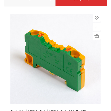
1020300 | OPK 6/10T | OPK 6/10T; Клеммник