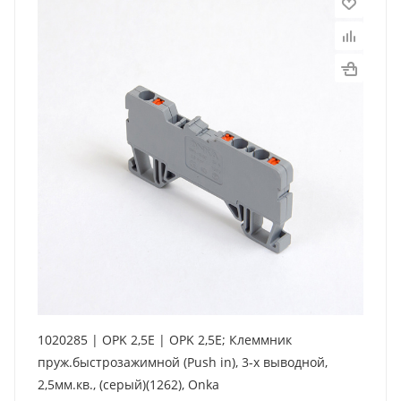
1020285 | OPK 2,5E | OPK 2,5E; Клеммник
пруж.быстрозажимной (Push in), 3-х выводной,
2,5мм.кв., (серый)(1262), Onka