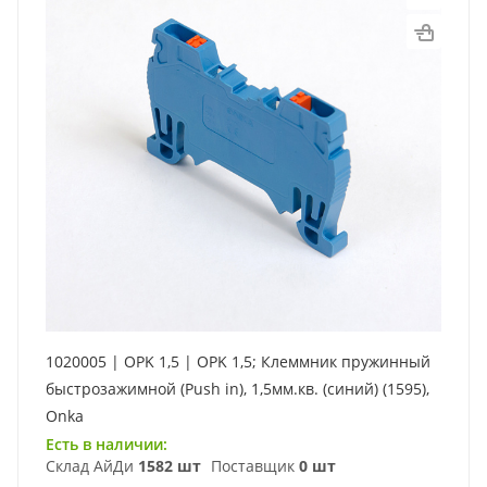
1020005 | OPK 1,5 | OPK 1,5; Клеммник пружинный
быстрозажимной (Push in), 1,5мм.кв. (синий) (1595),
Onka
Есть в наличии:
Склад АйДи
1582 шт
Поставщик
0 шт