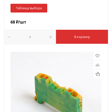
Таблица выбора
68
₽
/шт
В корзину