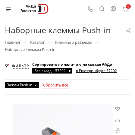
0
Наборные клеммы Push-in
—
—
—
Главная
Каталог
Клеммы и разъёмы
Наборные клеммы Push-in
Сортировать по наличию на складе АйДи
ФИЛЬТР
Все склады 57202
в Екатеринбурге 57202
Зажим Push-in
x
Сбросить все