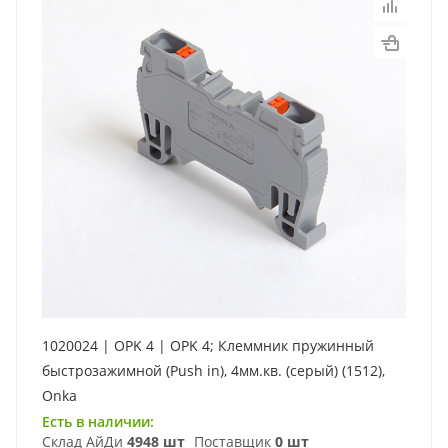
1020024 | OPK 4 | OPK 4; Клеммник пружинный
быстрозажимной (Push in), 4мм.кв. (серый) (1512),
Onka
Есть в наличии:
Склад АйДи
4948 шт
Поставщик
0 шт