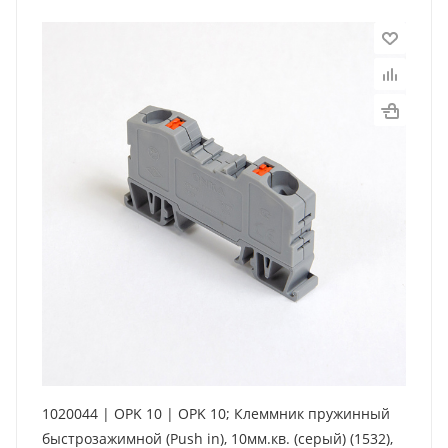
1020044 | OPK 10 | OPK 10; Клеммник пружинный
быстрозажимной (Push in), 10мм.кв. (серый) (1532),