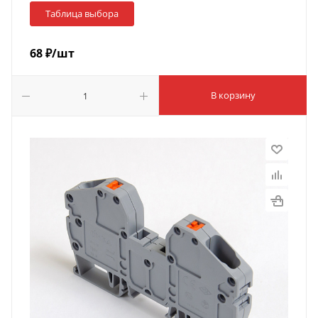
Таблица выбора
68
₽
/шт
В корзину