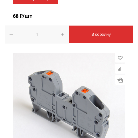
68
₽
/шт
В корзину