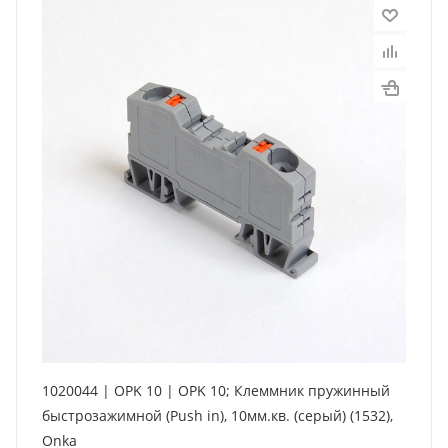
1020044 | OPK 10 | OPK 10; Клеммник пружинный
быстрозажимной (Push in), 10мм.кв. (серый) (1532),
Onka