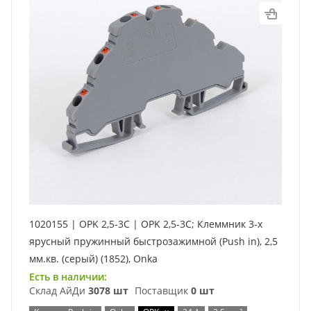
1020155 | OPK 2,5-3C | OPK 2,5-3C; Клеммник 3-х
ярусный пружинный быстрозажимной (Push in), 2,5
мм.кв. (серый) (1852), Onka
Есть в наличии:
Склад АйДи
3078 шт
Поставщик
0 шт