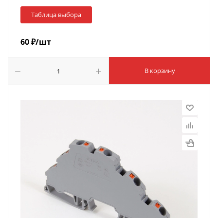
Таблица выбора
60
₽
/шт
В корзину