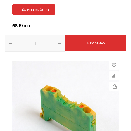
Таблица выбора
68
₽
/шт
В корзину