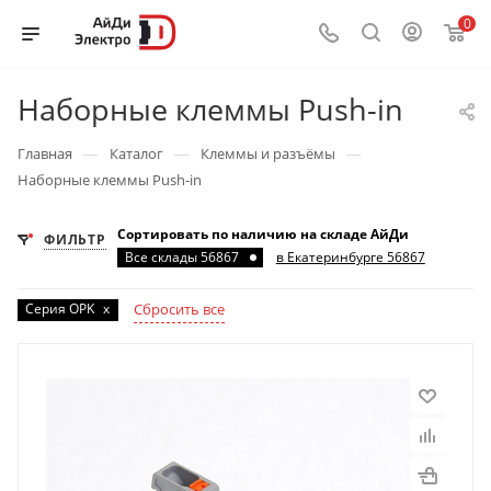
0
Наборные клеммы Push-in
—
—
—
Главная
Каталог
Клеммы и разъёмы
Наборные клеммы Push-in
Сортировать по наличию на складе АйДи
ФИЛЬТР
Все склады 56867
в Екатеринбурге 56867
Серия OPK
x
Сбросить все