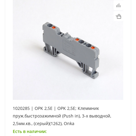
1020285 | OPK 2,5E | OPK 2,5E; Клеммник
пруж.быстрозажимной (Push in), 3-х выводной,
2,5мм.кв., (серый)(1262), Onka
Есть в наличии: