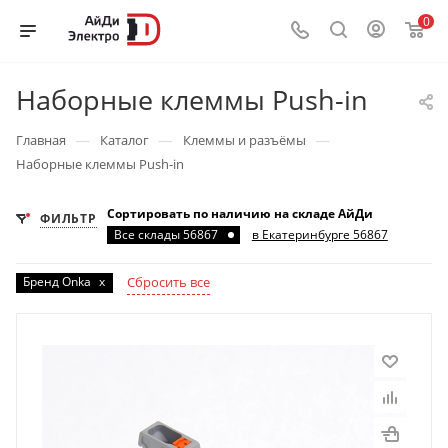
0
Наборные клеммы Push-in
—
—
—
Главная
Каталог
Клеммы и разъёмы
Наборные клеммы Push-in
Сортировать по наличию на складе АйДи
ФИЛЬТР
Все склады 56867
в Екатеринбурге 56867
Бренд Onka
x
Сбросить все