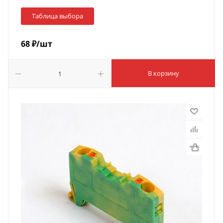
Таблица выбора
68
₽
/шт
В корзину