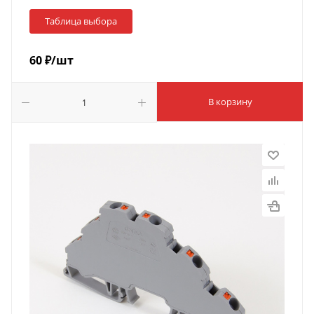
Таблица выбора
60
₽
/шт
В корзину