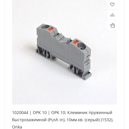
1020044 | OPK 10 | OPK 10; Клеммник пружинный
быстрозажимной (Push in), 10мм.кв. (серый) (1532),
Onka