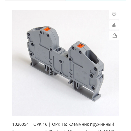
1020054 | OPK 16 | OPK 16; Клеммник пружинный