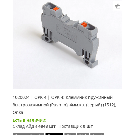
1020024 | OPK 4 | OPK 4; Клеммник пружинный
быстрозажимной (Push in), 4мм.кв. (серый) (1512),
Onka
Есть в наличии:
Склад АйДи
4848 шт
Поставщик
0 шт