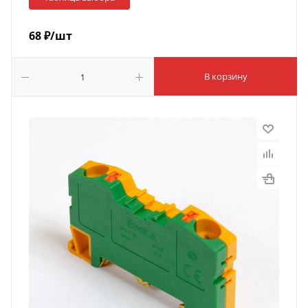
68
₽
/шт
В корзину