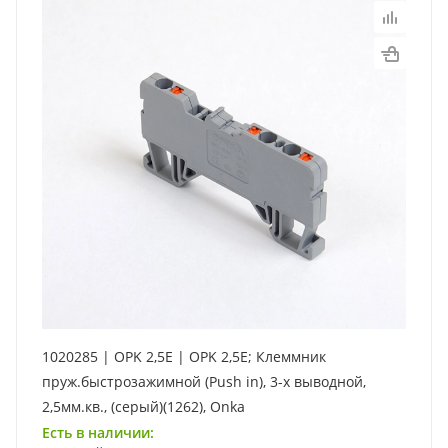
1020285 | OPK 2,5E | OPK 2,5E; Клеммник
пруж.быстрозажимной (Push in), 3-х выводной,
2,5мм.кв., (серый)(1262), Onka
Есть в наличии: