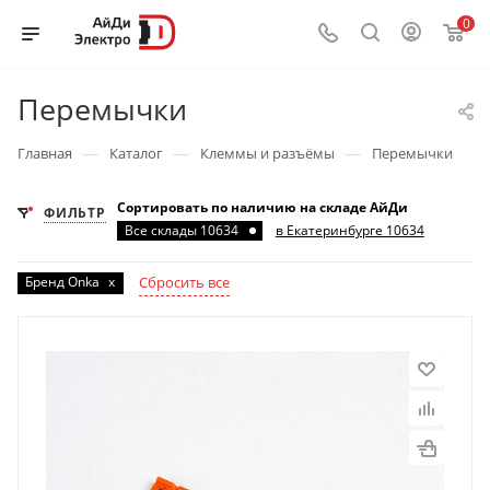
0
Перемычки
—
—
—
Главная
Каталог
Клеммы и разъёмы
Перемычки
Сортировать по наличию на складе АйДи
ФИЛЬТР
Все склады 10634
в Екатеринбурге 10634
Бренд Onka
x
Сбросить все