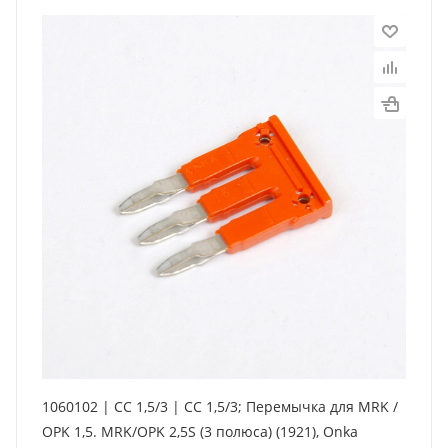
1060102 | CC 1,5/3 | CC 1,5/3; Перемычка для MRK /
OPK 1,5. MRK/OPK 2,5S (3 полюса) (1921), Onka