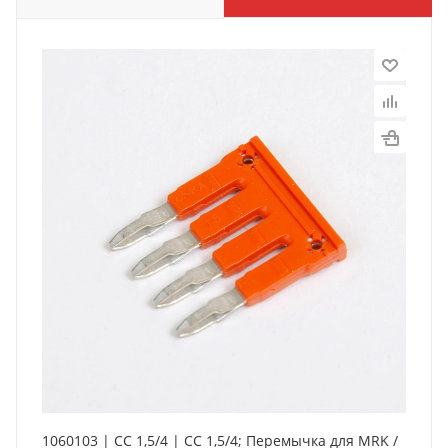
1060103 | CC 1,5/4 | CC 1,5/4; Перемычка для MRK /