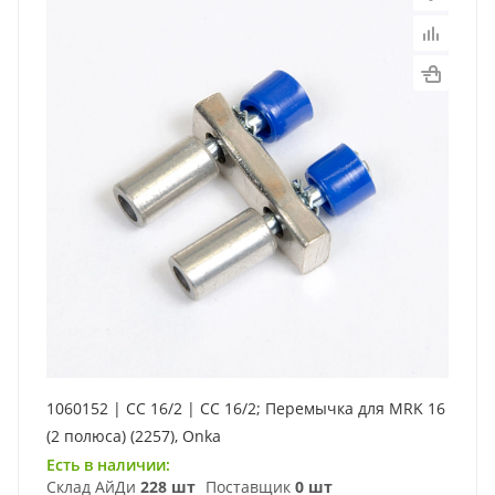
1060152 | CC 16/2 | CC 16/2; Перемычка для MRK 16
(2 полюса) (2257), Onka
Есть в наличии:
Склад АйДи
228 шт
Поставщик
0 шт