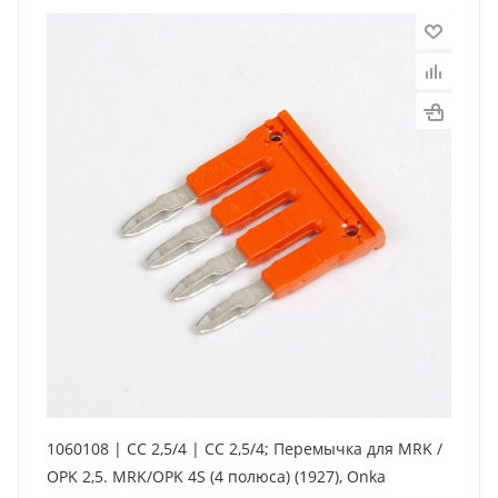
1060108 | CC 2,5/4 | CC 2,5/4; Перемычка для MRK /
OPK 2,5. MRK/OPK 4S (4 полюса) (1927), Onka