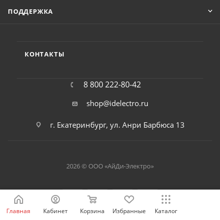
ПОДДЕРЖКА
КОНТАКТЫ
8 800 222-80-42
shop@idelectro.ru
г. Екатеринбург, ул. Анри Барбюса 13
2026 © ООО «АйДи-Электро»
Главная
Кабинет
Корзина
Избранные
Каталог