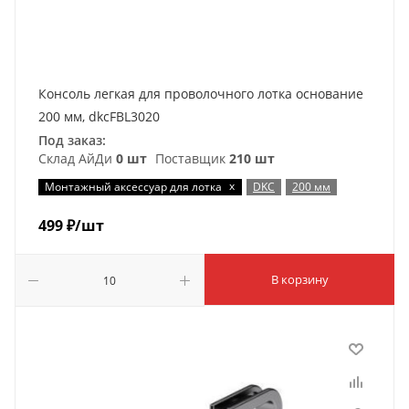
Консоль легкая для проволочного лотка основание
200 мм, dkcFBL3020
Под заказ:
Склад АйДи
0 шт
Поставщик
210 шт
x
Монтажный аксессуар для лотка
DKC
200 мм
499
₽
/шт
В корзину