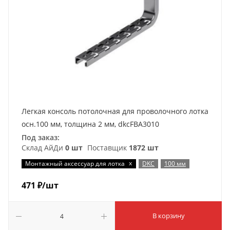
Легкая консоль потолочная для проволочного лотка
осн.100 мм, толщина 2 мм, dkcFBA3010
Под заказ:
Склад АйДи
0 шт
Поставщик
1872 шт
x
Монтажный аксессуар для лотка
DKC
100 мм
471
₽
/шт
В корзину