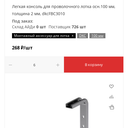
Легкая консоль для проволочного лотка осн.100 мм,
толщина 2 мм, dkcFBC3010
Под заказ:
Склад АйДи
0 шт
Поставщик
726 шт
x
Монтажный аксессуар для лотка
DKC
100 мм
268
₽
/шт
В корзину