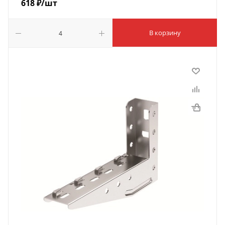
618
₽
/шт
В корзину