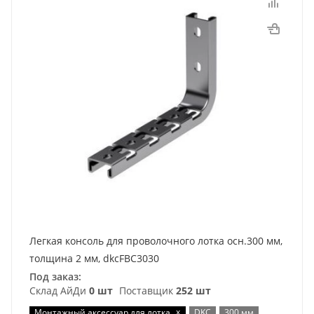
Легкая консоль для проволочного лотка осн.300 мм,
толщина 2 мм, dkcFBC3030
Под заказ:
Склад АйДи
0 шт
Поставщик
252 шт
x
Монтажный аксессуар для лотка
DKC
300 мм