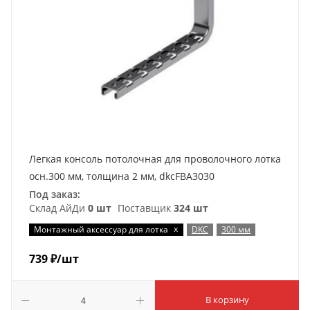
Легкая консоль потолочная для проволочного лотка
осн.300 мм, толщина 2 мм, dkcFBA3030
Под заказ:
Склад АйДи
0 шт
Поставщик
324 шт
x
Монтажный аксессуар для лотка
DKC
300 мм
739
₽
/шт
В корзину