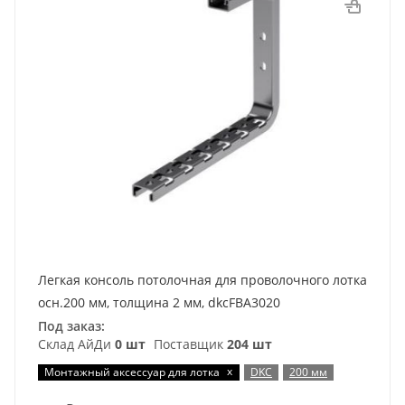
Легкая консоль потолочная для проволочного лотка
осн.200 мм, толщина 2 мм, dkcFBA3020
Под заказ:
Склад АйДи
0 шт
Поставщик
204 шт
x
Монтажный аксессуар для лотка
DKC
200 мм