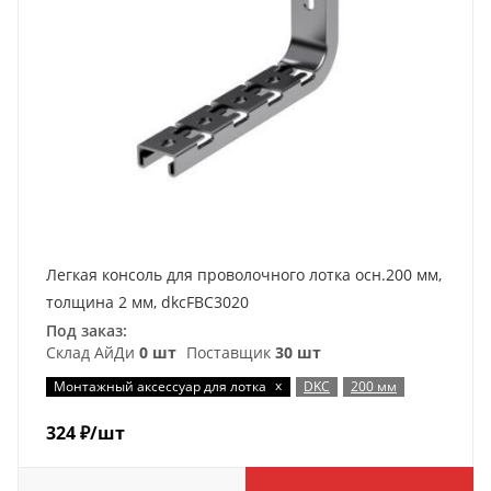
Легкая консоль для проволочного лотка осн.200 мм,
толщина 2 мм, dkcFBC3020
Под заказ:
Склад АйДи
0 шт
Поставщик
30 шт
x
Монтажный аксессуар для лотка
DKC
200 мм
324
₽
/шт