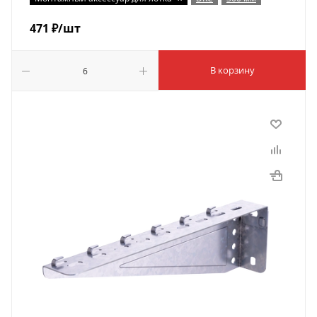
471
₽
/шт
В корзину