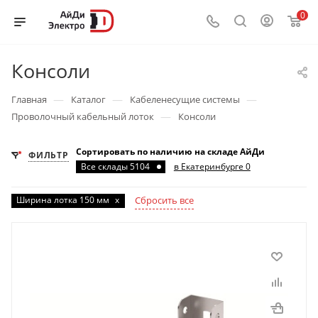
0
Консоли
—
—
—
Главная
Каталог
Кабеленесущие системы
—
Проволочный кабельный лоток
Консоли
Сортировать по наличию на складе АйДи
ФИЛЬТР
Все склады 5104
в Екатеринбурге 0
Ширина лотка 150 мм
x
Сбросить все