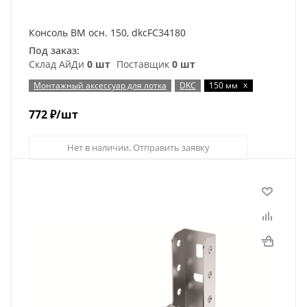
Консоль ВМ осн. 150, dkcFC34180
Под заказ:
Склад АйДи
0 шт
Поставщик
0 шт
x
Монтажный аксессуар для лотка
DKC
150 мм
772
₽
/шт
Нет в наличии. Отправить заявку