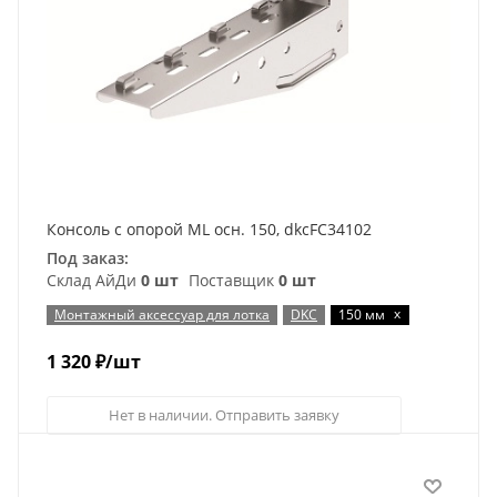
Консоль с опорой ML осн. 150, dkcFC34102
Под заказ:
Склад АйДи
0 шт
Поставщик
0 шт
x
Монтажный аксессуар для лотка
DKC
150 мм
1 320
₽
/шт
Нет в наличии. Отправить заявку