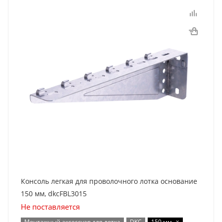
Консоль легкая для проволочного лотка основание
150 мм, dkcFBL3015
Не поставляется
x
Монтажный аксессуар для лотка
DKC
150 мм