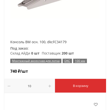
Консоль ВМ осн. 100, dkcFC34179
Под заказ:
Склад АйДи
0 шт
Поставщик
200 шт
Монтажный аксессуар для лотка
DKC
100 мм
740
₽
/шт
В корзину