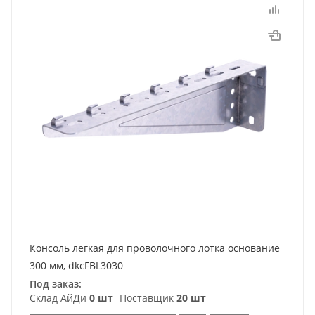
Консоль легкая для проволочного лотка основание
300 мм, dkcFBL3030
Под заказ:
Склад АйДи
0 шт
Поставщик
20 шт