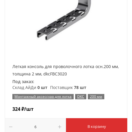
Легкая консоль для проволочного лотка осн.200 мм,
толщина 2 мм, dkcFBC3020
Под заказ:
Склад АйДи
0 шт
Поставщик
78 шт
Монтажный аксессуар для лотка
DKC
200 мм
324
₽
/шт
В корзину