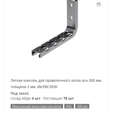
Легкая консоль для проволочного лотка осн.300 мм,
толщина 2 мм, dkcFBC3030
Под заказ:
Склад АйДи
0 шт
Поставщик
78 шт
Монтажный аксессуар для лотка
DKC
300 мм