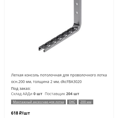
Легкая консоль потолочная для проволочного лотка
осн.200 мм, толщина 2 мм, dkcFBA3020
Под заказ:
Склад АйДи
0 шт
Поставщик
204 шт
Монтажный аксессуар для лотка
DKC
200 мм
618
₽
/шт