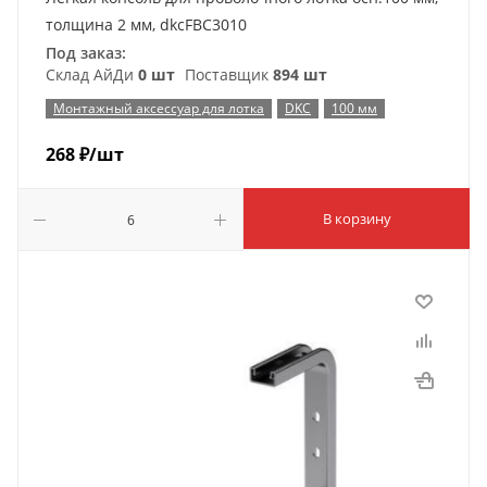
толщина 2 мм, dkcFBC3010
Под заказ:
Склад АйДи
0 шт
Поставщик
894 шт
Монтажный аксессуар для лотка
DKC
100 мм
268
₽
/шт
В корзину