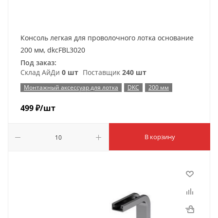
Консоль легкая для проволочного лотка основание
200 мм, dkcFBL3020
Под заказ:
Склад АйДи
0 шт
Поставщик
240 шт
Монтажный аксессуар для лотка
DKC
200 мм
499
₽
/шт
В корзину