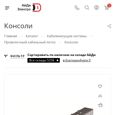
0
Консоли
—
—
—
Главная
Каталог
Кабеленесущие системы
—
Проволочный кабельный лоток
Консоли
Сортировать по наличию на складе АйДи
ФИЛЬТР
Все склады 5258
в Екатеринбурге 0