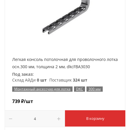
Легкая консоль потолочная для проволочного лотка
осн.300 мм, толщина 2 мм, dkcFBA3030
Под заказ:
Склад АйДи
0 шт
Поставщик
324 шт
Монтажный аксессуар для лотка
DKC
300 мм
739
₽
/шт
В корзину