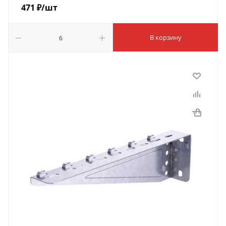
471
₽
/шт
В корзину