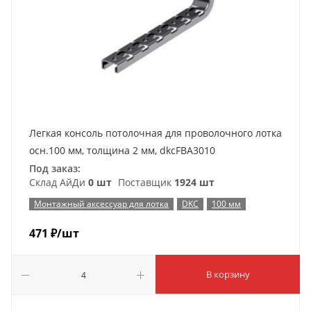
Легкая консоль потолочная для проволочного лотка
осн.100 мм, толщина 2 мм, dkcFBA3010
Под заказ:
Склад АйДи
0 шт
Поставщик
1924 шт
Монтажный аксессуар для лотка
DKC
100 мм
471
₽
/шт
В корзину