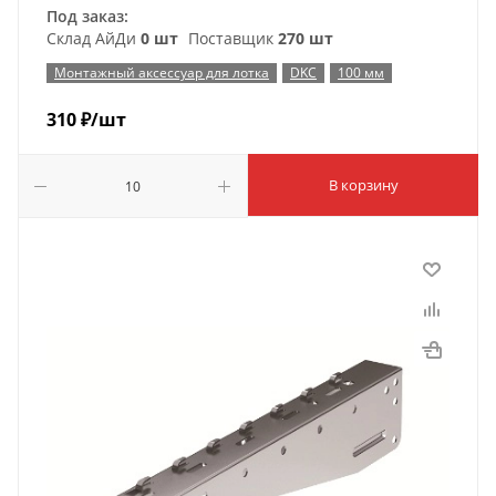
Под заказ:
Склад АйДи
0 шт
Поставщик
270 шт
Монтажный аксессуар для лотка
DKC
100 мм
310
₽
/шт
В корзину