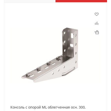
Консоль с опорой ML облегченная осн. 300,