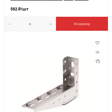
592
₽
/шт
В корзину