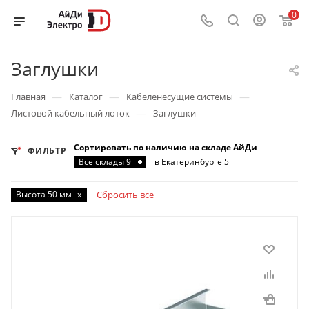
0
Заглушки
—
—
—
Главная
Каталог
Кабеленесущие системы
—
Листовой кабельный лоток
Заглушки
Сортировать по наличию на складе АйДи
ФИЛЬТР
Все склады 9
в Екатеринбурге 5
Высота 50 мм
x
Сбросить все