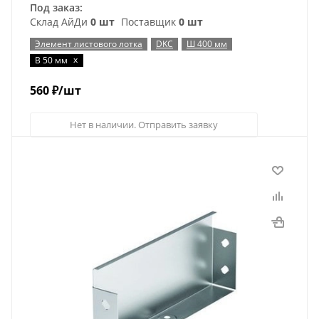
Под заказ:
Склад АйДи
0 шт
Поставщик
0 шт
Элемент листового лотка
DKC
Ш 400 мм
x
В 50 мм
560
₽
/шт
Нет в наличии. Отправить заявку