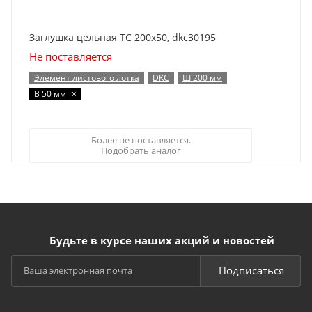
Заглушка цельная ТС 200х50, dkc30195
Не поставляется
Элемент листового лотка
DKC
Ш 200 мм
x
В 50 мм
Более не поставляется.
Подобрать аналог
Будьте в курсе наших акций и новостей
Подписаться