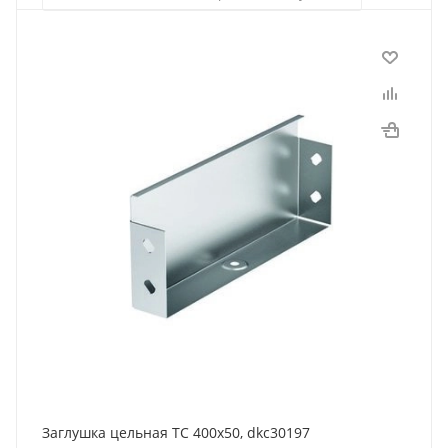
Заглушка цельная ТС 400х50, dkc30197