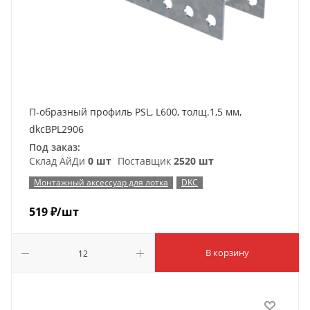
П-образный профиль PSL, L600, толщ.1,5 мм,
dkcBPL2906
Под заказ:
Склад АйДи
0 шт
Поставщик
2520 шт
Монтажный аксессуар для лотка
DKC
519
₽
/шт
В корзину