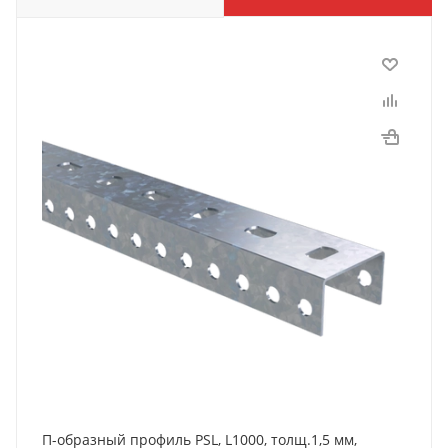
П-образный профиль PSL, L1000, толщ.1,5 мм,