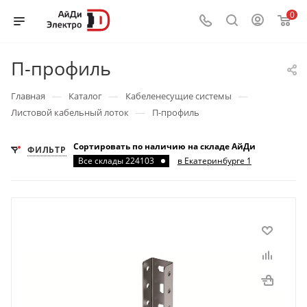
0
П-профиль
—
—
—
Главная
Каталог
Кабеленесущие системы
—
Листовой кабельный лоток
П-профиль
Сортировать по наличию на складе АйДи
ФИЛЬТР
Все склады 224103
в Екатеринбурге 1