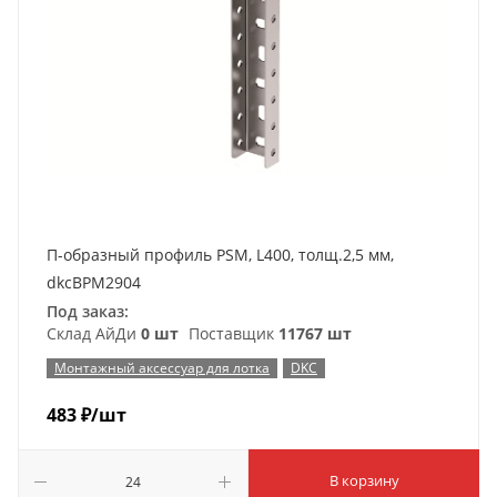
П-образный профиль PSM, L400, толщ.2,5 мм,
dkcBPM2904
Под заказ:
Склад АйДи
0 шт
Поставщик
11767 шт
Монтажный аксессуар для лотка
DKC
483
₽
/шт
В корзину