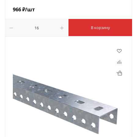
966
₽
/шт
В корзину