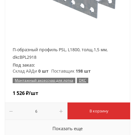
П-образный профиль PSL, L1800, толщ.1,5 мм,
dkcBPL2918
Под заказ:
Склад АйДи
0 шт
Поставщик
198 шт
Монтажный аксессуар для лотка
DKC
1 526
₽
/шт
В корзину
Показать еще