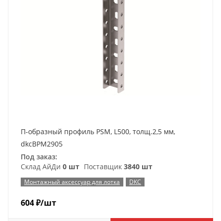
П-образный профиль PSM, L500, толщ.2,5 мм,
dkcBPM2905
Под заказ:
Склад АйДи
0 шт
Поставщик
3840 шт
Монтажный аксессуар для лотка
DKC
604
₽
/шт