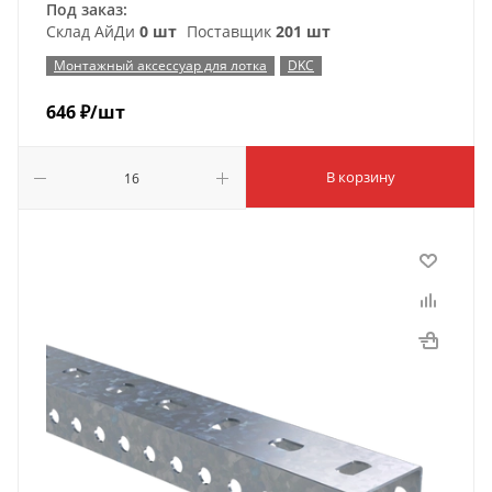
Под заказ:
Склад АйДи
0 шт
Поставщик
201 шт
Монтажный аксессуар для лотка
DKC
646
₽
/шт
В корзину