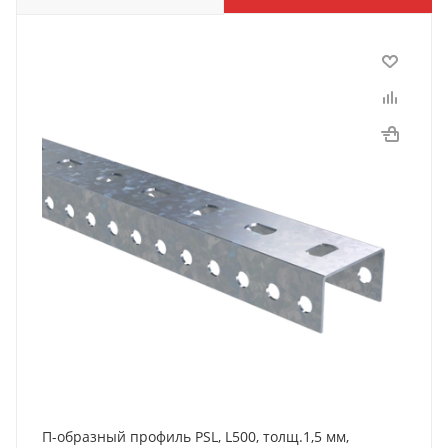
П-образный профиль PSL, L500, толщ.1,5 мм,