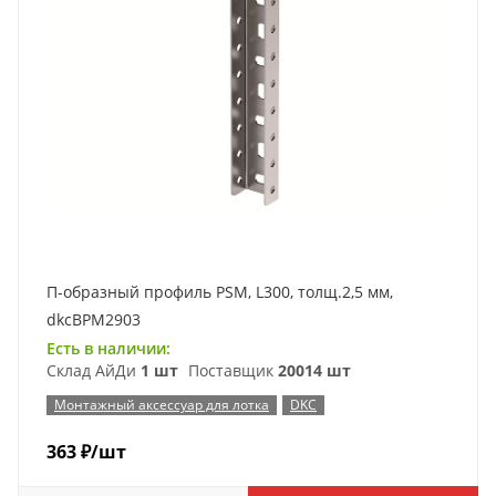
П-образный профиль PSM, L300, толщ.2,5 мм,
dkcBPM2903
Есть в наличии:
Склад АйДи
1 шт
Поставщик
20014 шт
Монтажный аксессуар для лотка
DKC
363
₽
/шт