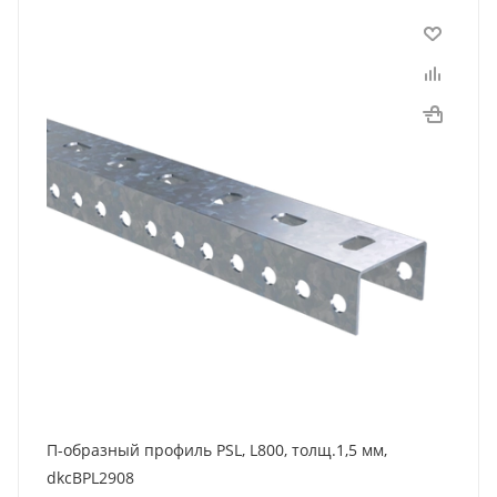
П-образный профиль PSL, L800, толщ.1,5 мм,
dkcBPL2908