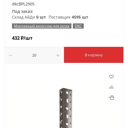
dkcBPL2905
Под заказ:
Склад АйДи
0 шт
Поставщик
4595 шт
Монтажный аксессуар для лотка
DKC
432
₽
/шт
В корзину