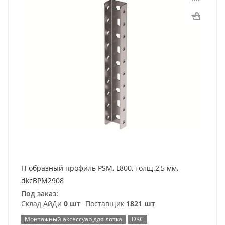
П-образный профиль PSM, L800, толщ.2,5 мм,
dkcBPM2908
Под заказ:
Склад АйДи
0 шт
Поставщик
1821 шт
Монтажный аксессуар для лотка
DKC