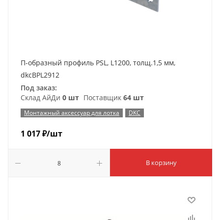
П-образный профиль PSL, L1200, толщ.1,5 мм,
dkcBPL2912
Под заказ:
Склад АйДи
0 шт
Поставщик
64 шт
Монтажный аксессуар для лотка
DKC
1 017
₽
/шт
В корзину