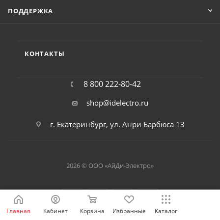
ПОДДЕРЖКА
КОНТАКТЫ
8 800 222-80-42
shop@idelectro.ru
г. Екатеринбург, ул. Анри Барбюса 13
2026 © ООО «АйДи-Электро»
Главная
Кабинет
Корзина
Избранные
Каталог