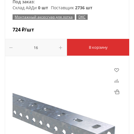
Под заказ:
Склад АйДи
0 шт
Поставщик
2736 шт
Монтажный аксессуар для лотка
DKC
724
₽
/шт
В корзину