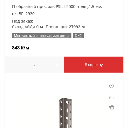
П-образный профиль PSL, L2000, толщ.1,5 мм,
dkcBPL2920
Под заказ:
Склад АйДи
0 м
Поставщик
27992 м
Монтажный аксессуар для лотка
DKC
848
₽
/м
В корзину