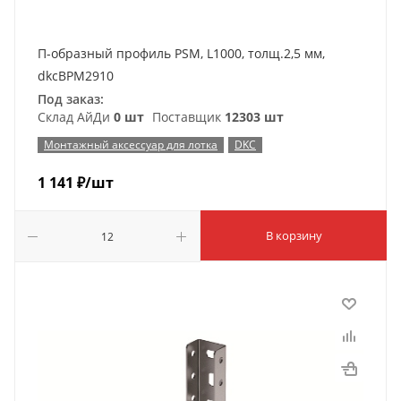
П-образный профиль PSM, L1000, толщ.2,5 мм,
dkcBPM2910
Под заказ:
Склад АйДи
0 шт
Поставщик
12303 шт
Монтажный аксессуар для лотка
DKC
1 141
₽
/шт
В корзину