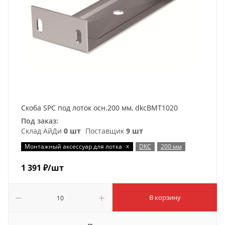
Скоба SPC под лоток осн.200 мм, dkcBMT1020
Под заказ:
Склад АйДи
0 шт
Поставщик
9 шт
x
Монтажный аксессуар для лотка
DKC
200 мм
1 391
₽
/шт
В корзину