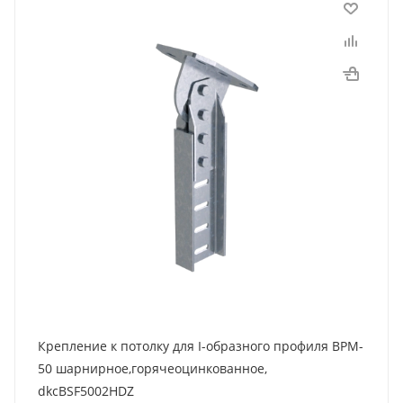
Крепление к потолку для I-образного профиля BPM-
50 шарнирное,горячеоцинкованное,
dkcBSF5002HDZ