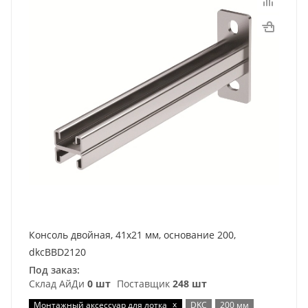
Консоль двойная, 41х21 мм, основание 200,
dkcBBD2120
Под заказ:
Склад АйДи
0 шт
Поставщик
248 шт
x
Монтажный аксессуар для лотка
DKC
200 мм