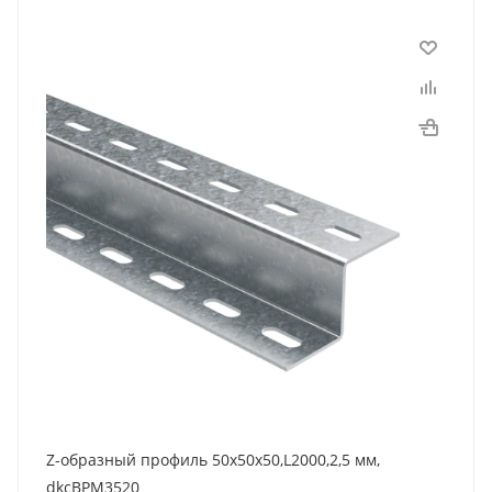
Z-образный профиль 50х50х50,L2000,2,5 мм,
dkcBPM3520