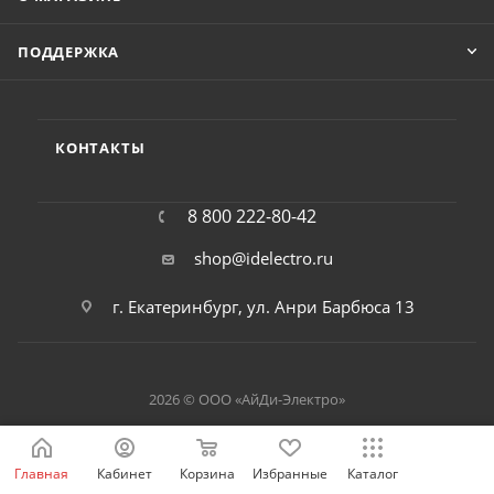
ПОДДЕРЖКА
КОНТАКТЫ
8 800 222-80-42
shop@idelectro.ru
г. Екатеринбург, ул. Анри Барбюса 13
2026 © ООО «АйДи-Электро»
Главная
Кабинет
Корзина
Избранные
Каталог