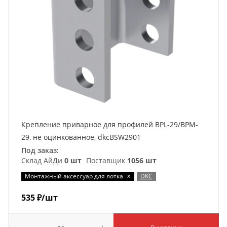
Крепление приварное для профилей BPL-29/BPM-
29, не оцинкованное, dkcBSW2901
Под заказ:
Склад АйДи
0 шт
Поставщик
1056 шт
x
Монтажный аксессуар для лотка
DKC
535
₽
/шт