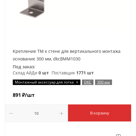
Крепление ТМ к стене для вертикального монтажа
основание 300 мм, dkcBMM1030
Под заказ:
Склад АйДи
0 шт
Поставщик
1771 шт
x
Монтажный аксессуар для лотка
DKC
300 мм
891
₽
/шт
В корзину