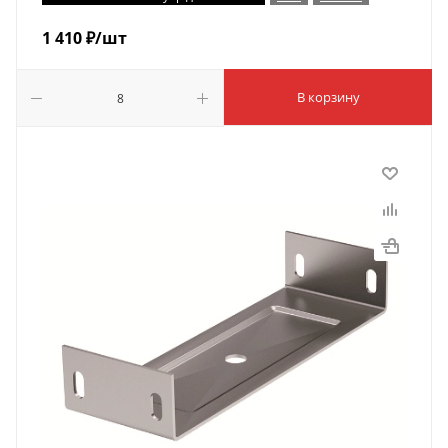
1 410
₽
/шт
В корзину