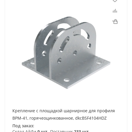
Крепление с площадкой шарнирное для профиля
BPM-41, горячеоцинкованное, dkcBSF4104HDZ
Под заказ:
Склад АйДи
0 шт
Поставщик
233 шт