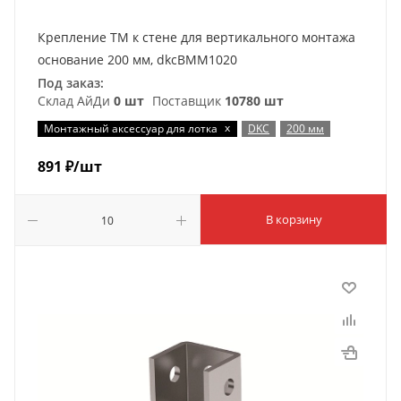
Крепление ТМ к стене для вертикального монтажа
основание 200 мм, dkcBMM1020
Под заказ:
Склад АйДи
0 шт
Поставщик
10780 шт
x
Монтажный аксессуар для лотка
DKC
200 мм
891
₽
/шт
В корзину