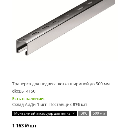
Траверса для подвеса лотка шириной до 500 мм,
dkcBST4150
Есть в наличии:
Склад АйДи
1 шт
Поставщик
976 шт
x
Монтажный аксессуар для лотка
DKC
500 мм
1 163
₽
/шт