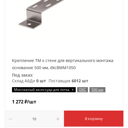
Крепление ТМ к стене для вертикального монтажа
основание 500 мм, dkcBMM1050
Под заказ:
Склад АйДи
0 шт
Поставщик
6012 шт
x
Монтажный аксессуар для лотка
DKC
500 мм
1 272
₽
/шт
В корзину