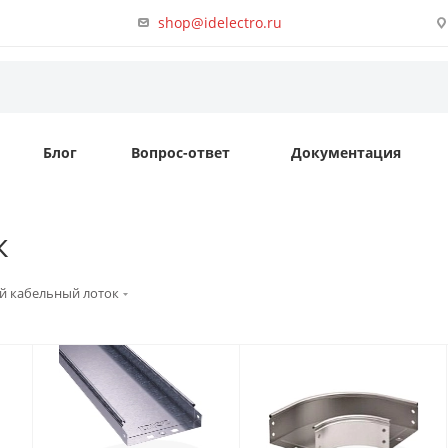
shop@idelectro.ru
Блог
Вопрос-ответ
Документация
к
й кабельный лоток