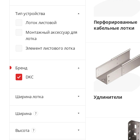
Тип устройства
Перфорированные
Лоток листовой
кабельные лотки
Монтажный аксессуар для
лотка
Элемент листового лотка
Бренд
DKC
Ширина лотка
Удлинители
Ширина
?
Высота
?