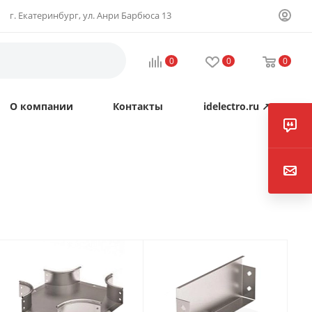
г. Екатеринбург, ул. Анри Барбюса 13
0
0
0
О компании
Контакты
idelectro.ru ↗