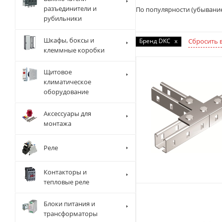
разъединители и
По популярности (убывани
рубильники
Шкафы, боксы и
Бренд DKC
x
Сбросить 
клеммные коробки
Щитовое
климатическое
оборудование
Аксессуары для
монтажа
Реле
Контакторы и
тепловые реле
Блоки питания и
трансформаторы