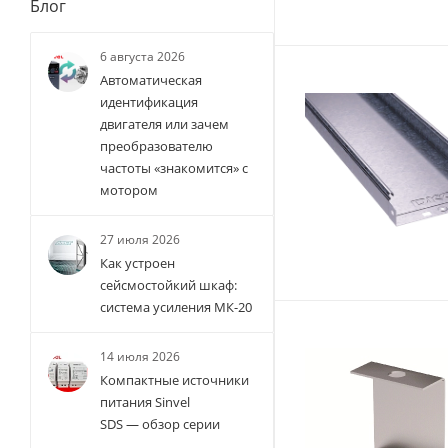
Блог
6 августа 2026
Автоматическая
идентификация
двигателя или зачем
преобразователю
частоты «знакомится» с
мотором
27 июля 2026
Как устроен
сейсмостойкий шкаф:
система усиления МК-20
14 июля 2026
Компактные источники
питания Sinvel
SDS — обзор серии