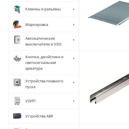
Клеммы и разъёмы
Маркировка
Автоматические
выключатели и УЗО
Кнопки, джойстики и
светосигнальная
арматура
Устройства плавного
пуска
УЗИП
Устройства АВР