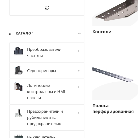
Консоли
КАТАЛОГ
Преобразователи
частоты
Сервоприводы
Логические
контроллеры и HMI-
панели
Полоса
Предохранители и
перфорированная
рубильники на
предохранителях
Выключатели-