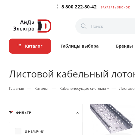
8 800 222-80-42
ЗАКАЗАТЬ ЗВОНОК
Каталог
Таблицы выбора
Бренды
Листовой кабельный лото
—
—
—
Главная
Каталог
Кабеленесущие системы
Листово
ФИЛЬТР
В наличии