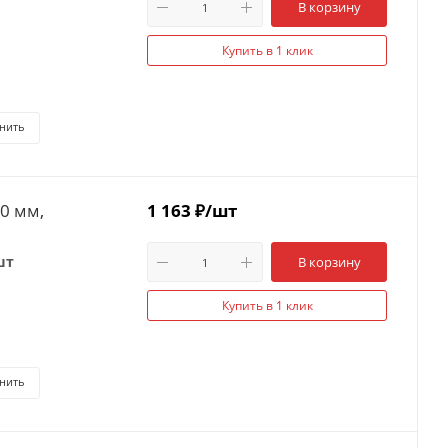
В корзину
Купить в 1 клик
нить
0 мм,
1 163
₽
/шт
шт
В корзину
Купить в 1 клик
нить