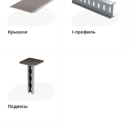
Крышки
I-профиль
Подвесы