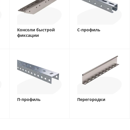
Консоли быстрой
C-профиль
фиксации
П-профиль
Перегородки