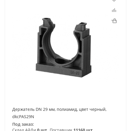
Держатель DN 29 мм, полиамид, цвет черный,
dkcPAS29N
Под заказ:
Склад АйДи
0 шт
Поставщик
11160 шт