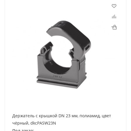
Держатель с крышкой DN 23 мм, полиамид, цвет
чёрный, dkcPASW23N
Под заказ: