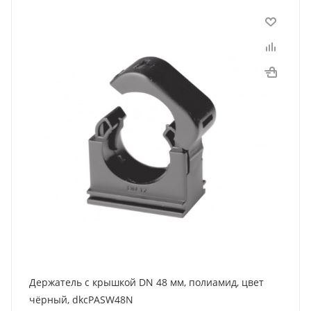
Держатель с крышкой DN 48 мм, полиамид, цвет
чёрный, dkcPASW48N