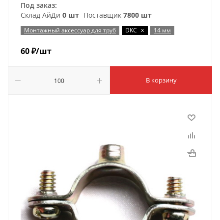
Под заказ:
Склад АйДи
0 шт
Поставщик
7800 шт
x
Монтажный аксессуар для труб
DKC
14 мм
60
₽
/шт
В корзину