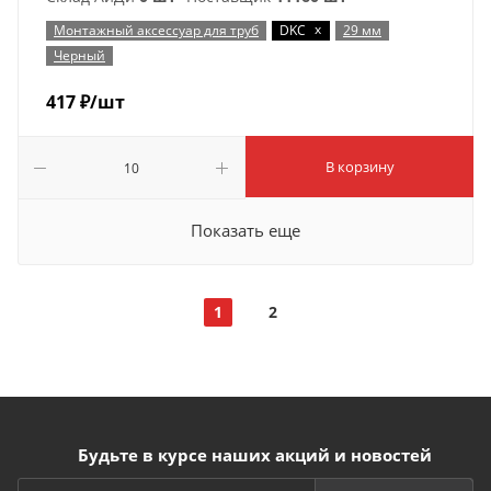
x
Монтажный аксессуар для труб
DKC
29 мм
Черный
417
₽
/шт
В корзину
Показать еще
1
2
Будьте в курсе наших акций и новостей