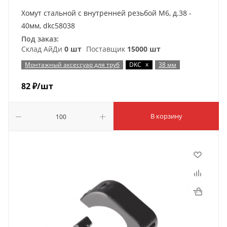
Хомут стальной с внутренней резьбой М6, д.38 -
40мм, dkc58038
Под заказ:
Склад АйДи
0 шт
Поставщик
15000 шт
x
Монтажный аксессуар для труб
DKC
38 мм
82
₽
/шт
В корзину