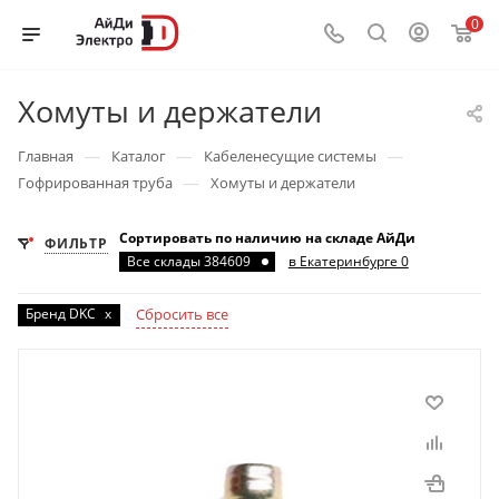
0
Хомуты и держатели
—
—
—
Главная
Каталог
Кабеленесущие системы
—
Гофрированная труба
Хомуты и держатели
Сортировать по наличию на складе АйДи
ФИЛЬТР
Все склады 384609
в Екатеринбурге 0
Бренд DKC
x
Сбросить все