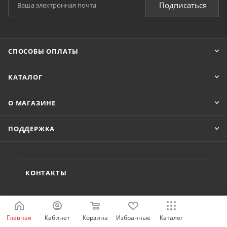
Подписаться
СПОСОБЫ ОПЛАТЫ
КАТАЛОГ
О МАГАЗИНЕ
ПОДДЕРЖКА
КОНТАКТЫ
8 800 222-80-42
Главная
Кабинет
Корзина
Избранные
Каталог
shop@idelectro.ru