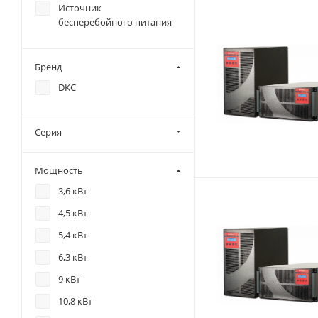
Источник
бесперебойного питания
Бренд
DKC
Серия
Мощность
3,6 кВт
4,5 кВт
5,4 кВт
6,3 кВт
9 кВт
10,8 кВт