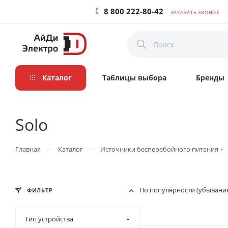
8 800 222-80-42
ЗАКАЗАТЬ ЗВОНОК
Каталог
Таблицы выбора
Бренды
Solo
—
—
Главная
Каталог
Источники бесперебойного питания
По популярности (убывани
ФИЛЬТР
Тип устройства