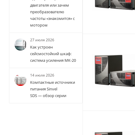
двигателя или зачем
преобразователю
частоты «знакомится» с
мотором
27 июля 2026
Как устроен
сейсмостойкий шкаф:
система усиления МК-20
14 июля 2026
Компактные источники
питания Sinvel
SDS — обзор серии