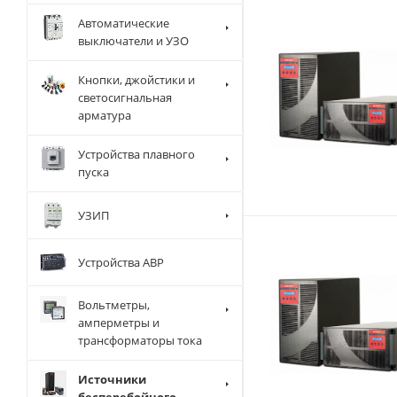
Автоматические
выключатели и УЗО
Кнопки, джойстики и
светосигнальная
арматура
Устройства плавного
пуска
УЗИП
Устройства АВР
Вольтметры,
амперметры и
трансформаторы тока
Источники