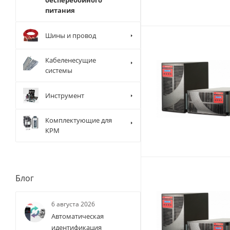
бесперебойного
питания
Шины и провод
Кабеленесущие
системы
Инструмент
Комплектующие для
КРМ
Блог
6 августа 2026
Автоматическая
идентификация