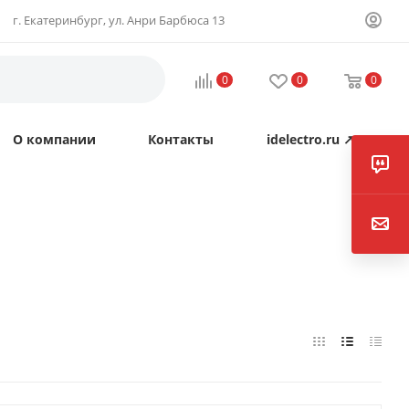
г. Екатеринбург, ул. Анри Барбюса 13
0
0
0
О компании
Контакты
idelectro.ru ↗