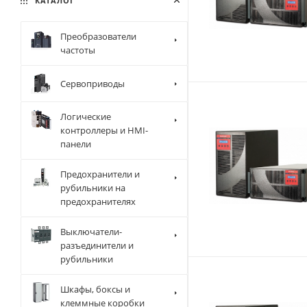
КАТАЛОГ
Преобразователи
частоты
Сервоприводы
Логические
контроллеры и HMI-
панели
Предохранители и
рубильники на
предохранителях
Выключатели-
разъединители и
рубильники
Шкафы, боксы и
клеммные коробки