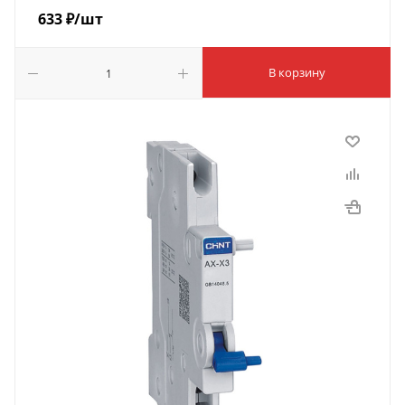
633
₽
/шт
В корзину