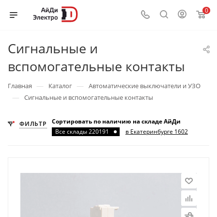
0
Сигнальные и
вспомогательные контакты
—
—
Главная
Каталог
Автоматические выключатели и УЗО
—
Сигнальные и вспомогательные контакты
Сортировать по наличию на складе АйДи
ФИЛЬТР
Все склады 220191
в Екатеринбурге 1602