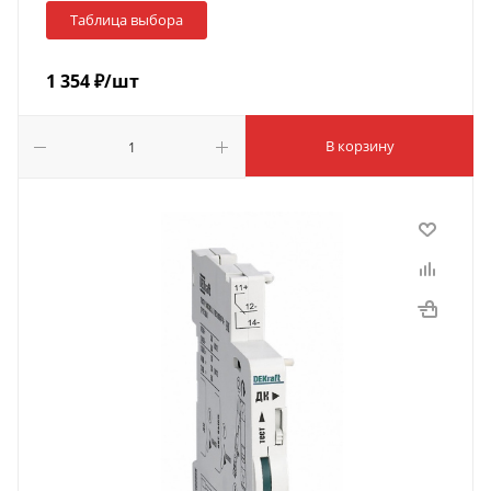
Таблица выбора
1 354
₽
/шт
В корзину