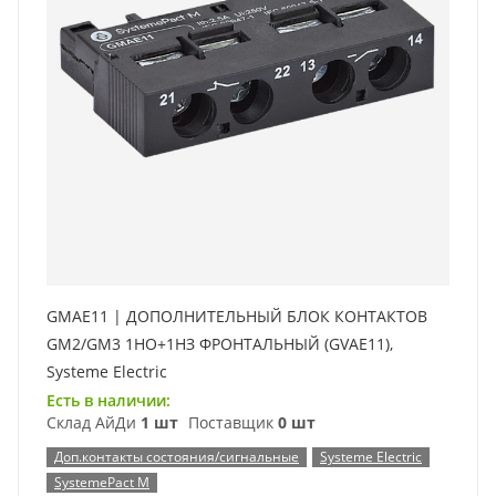
GMAE11 | ДОПОЛНИТЕЛЬНЫЙ БЛОК КОНТАКТОВ
GM2/GM3 1НО+1НЗ ФРОНТАЛЬНЫЙ (GVAE11),
Systeme Electric
Есть в наличии:
Склад АйДи
1 шт
Поставщик
0 шт
Доп.контакты состояния/сигнальные
Systeme Electric
SystemePact M