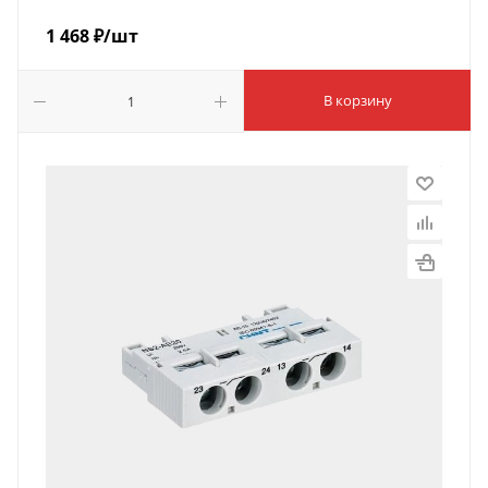
1 468
₽
/шт
В корзину