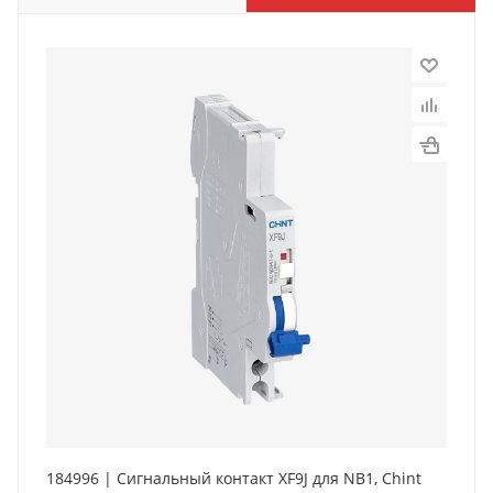
184996 | Сигнальный контакт XF9J для NB1, Chint