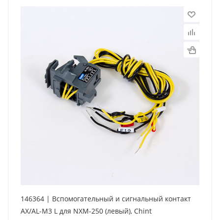
146364 | Вспомогательный и сигнальный контакт
AX/AL-M3 L для NXM-250 (левый), Chint