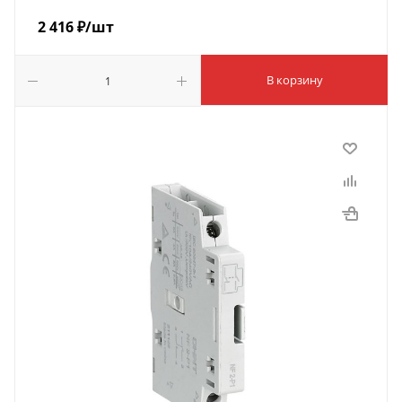
2 416
₽
/шт
В корзину