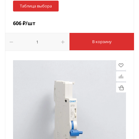
Таблица выбора
606
₽
/шт
В корзину