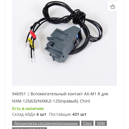
946951 | Вспомогательный контакт AX-M1 R для
NXM-125(63)/NXMLE-125(правый), Chint
Есть в наличии:
Склад АйДи
6 шт
Поставщик
431 шт
Доп.контакты состояния/сигнальные
Chint
NXM