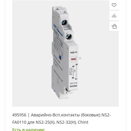
495956 | Аварийно-Всп.контакты (боковые) NS2-
FA0110 для NS2-25(X), NS2-32(H), Chint
Есть в наличии: