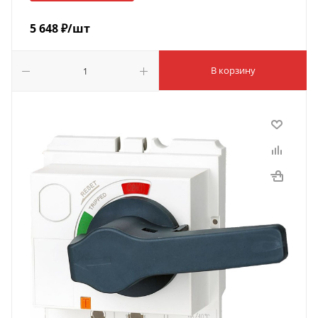
5 648
₽
/шт
В корзину