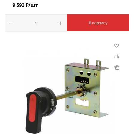
9 593
₽
/шт
В корзину