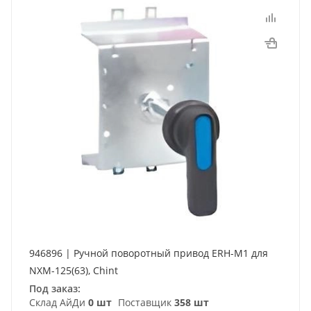
946896 | Ручной поворотный привод ERH-M1 для
NXM-125(63), Chint
Под заказ:
Склад АйДи
0 шт
Поставщик
358 шт