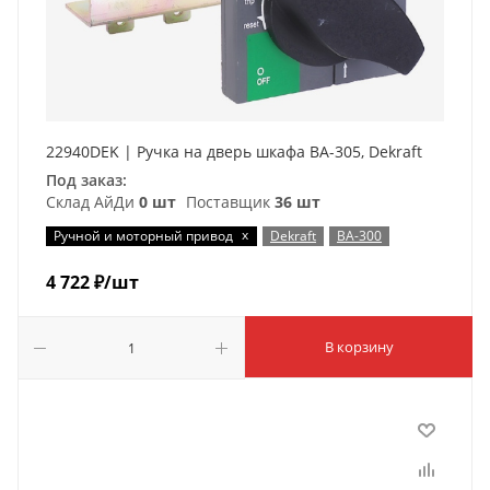
22940DEK | Ручка на дверь шкафа ВА-305, Dekraft
Под заказ:
Склад АйДи
0 шт
Поставщик
36 шт
x
Ручной и моторный привод
Dekraft
ВА-300
4 722
₽
/шт
В корзину