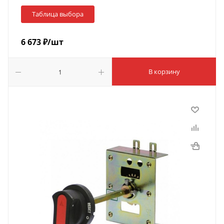
Таблица выбора
6 673
₽
/шт
В корзину