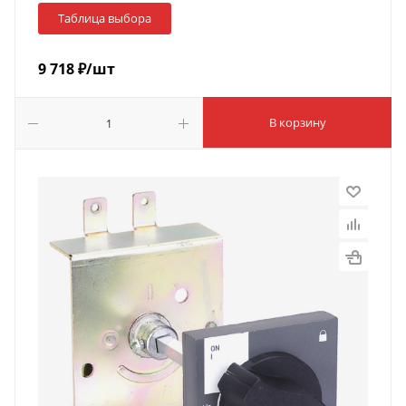
Таблица выбора
9 718
₽
/шт
В корзину