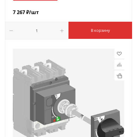
7 267
₽
/шт
В корзину