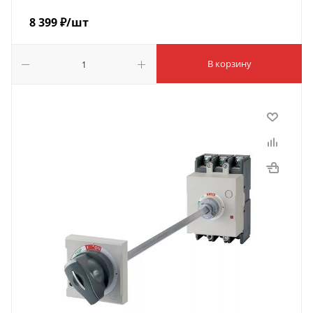
8 399
₽
/шт
В корзину