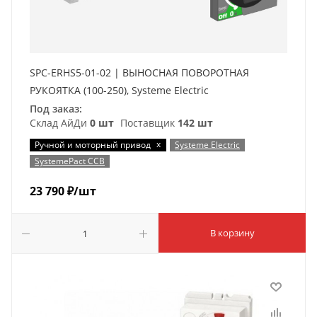
SPC-ERHS5-01-02 | ВЫНОСНАЯ ПОВОРОТНАЯ
РУКОЯТКА (100-250), Systeme Electric
Под заказ:
Склад АйДи
0 шт
Поставщик
142 шт
x
Ручной и моторный привод
Systeme Electric
SystemePact ССВ
23 790
₽
/шт
В корзину