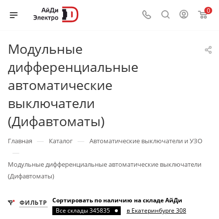
0
Модульные
дифференциальные
автоматические
выключатели
(Дифавтоматы)
—
—
Главная
Каталог
Автоматические выключатели и УЗО
—
Модульные дифференциальные автоматические выключатели
(Дифавтоматы)
Сортировать по наличию на складе АйДи
ФИЛЬТР
Все склады 345835
в Екатеринбурге 308