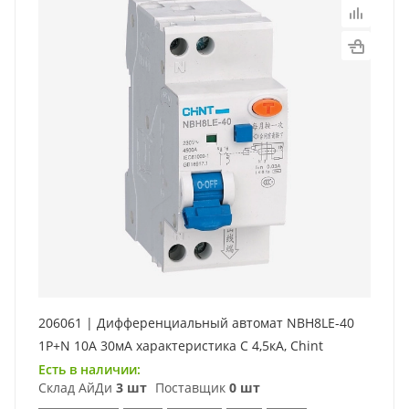
206061 | Дифференциальный автомат NBH8LE-40
1P+N 10А 30мА характеристика C 4,5кА, Chint
Есть в наличии:
Склад АйДи
3 шт
Поставщик
0 шт