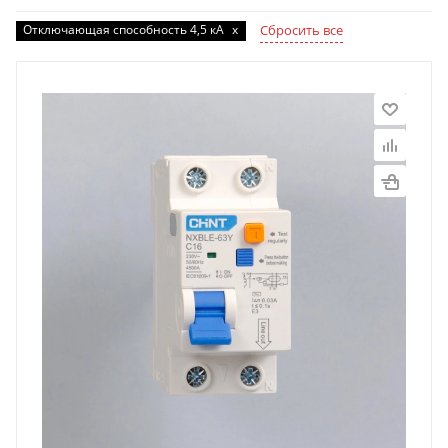
Отключающая способность 4,5 кА
x
Сбросить все