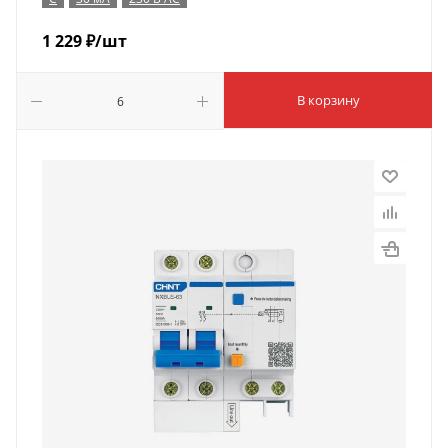
1 229
₽
/шт
В корзину