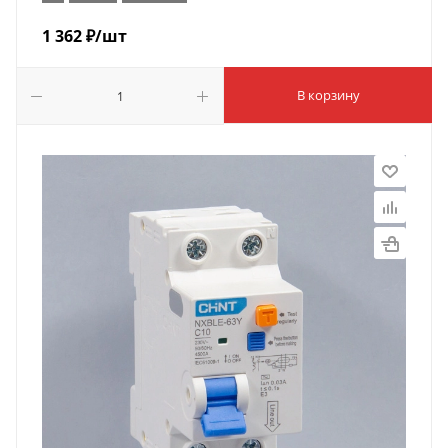
1 362
₽
/шт
В корзину