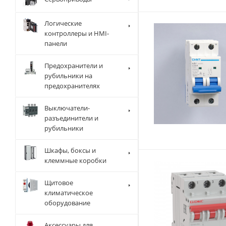
Логические
контроллеры и HMI-
панели
Предохранители и
рубильники на
предохранителях
Выключатели-
разъединители и
рубильники
Шкафы, боксы и
клеммные коробки
Щитовое
климатическое
оборудование
Аксессуары для