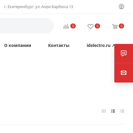
г. Екатеринбург, ул. Анри Барбюса 13
0
0
0
О компании
Контакты
idelectro.ru ↗