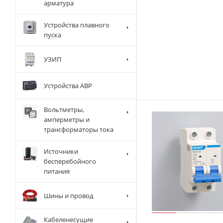
арматура
Устройства плавного
пуска
УЗИП
Устройства АВР
Вольтметры,
амперметры и
трансформаторы тока
Источники
бесперебойного
питания
Шины и провод
Кабеленесущие