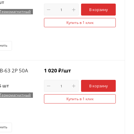
шт
В корзину
Термомагнитный
Купить в 1 клик
нить
B-63 2P 50А
1 020
₽
/шт
6 шт
В корзину
Термомагнитный
Купить в 1 клик
нить