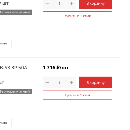
7 шт
В корзину
Термомагнитный
Купить в 1 клик
нить
B-63 3P 50А
1 716
₽
/шт
шт
В корзину
Термомагнитный
Купить в 1 клик
нить