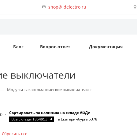
shop@idelectro.ru
Блог
Вопрос-ответ
Документация
ие выключатели
—
Модульные автоматические выключатели
Сортировать по наличию на складе АйДи
е)
Все склады 1864953
в Екатеринбурге 5378
Сбросить все