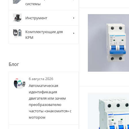
системы
Инструмент
Комплектующие для
КРМ
Блог
6 августа 2026
Автоматическая
идентификация
двигателя или зачем
преобразователю
частоты «знакомится» с
мотором