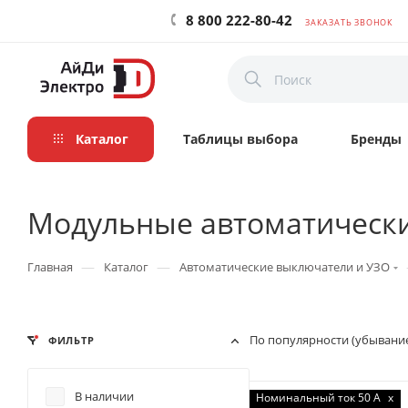
8 800 222-80-42
ЗАКАЗАТЬ ЗВОНОК
Каталог
Таблицы выбора
Бренды
Модульные автоматическ
—
—
Главная
Каталог
Автоматические выключатели и УЗО
По популярности (убывани
ФИЛЬТР
В наличии
Номинальный ток 50 А
x