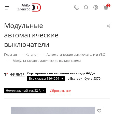
0
Модульные
автоматические
выключатели
—
—
Главная
Каталог
Автоматические выключатели и УЗО
—
Модульные автоматические выключатели
Сортировать по наличию на складе АйДи
ФИЛЬТР
Все склады 1864954
в Екатеринбурге 5379
Номинальный ток 32 А
x
Сбросить все