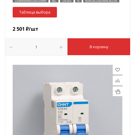
Таблица выбора
2 501
₽
/шт
В корзину