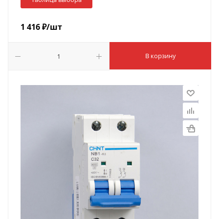
1 416
₽
/шт
В корзину