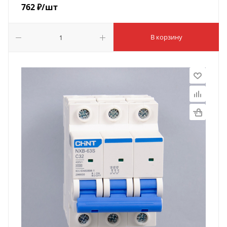
762
₽
/шт
В корзину