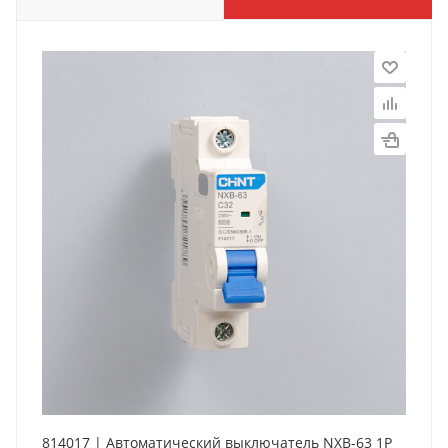
814017 | Автоматический выключатель NXB-63 1P