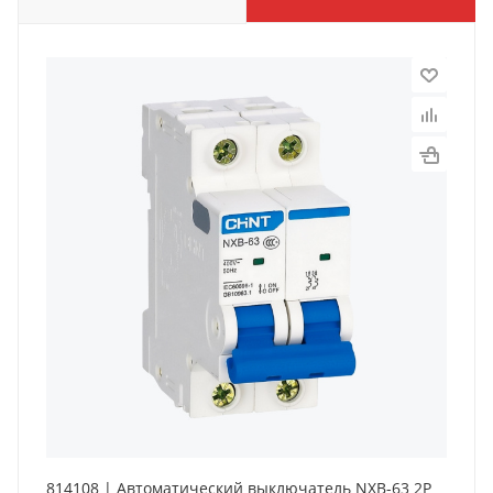
814108 | Автоматический выключатель NXB-63 2P