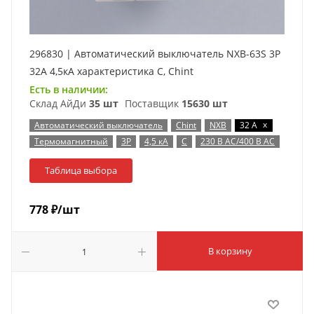
296830 | Автоматический выключатель NXB-63S 3P
32А 4,5кА характеристика C, Chint
Есть в наличии:
Склад АйДи
35 шт
Поставщик
15630 шт
x
Автоматический выключатель
Chint
NXB
32 А
Термомагнитный
3P
4,5 кА
C
230 В AC/400 В AC
Таблица выбора
778
₽
/шт
В корзину