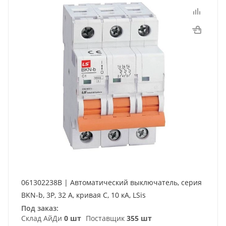
061302238B | Автоматический выключатель, серия
BKN-b, 3P, 32 A, кривая C, 10 кА, LSis
Под заказ:
Склад АйДи
0 шт
Поставщик
355 шт