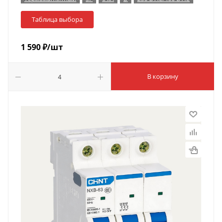
Таблица выбора
1 590
₽
/шт
В корзину