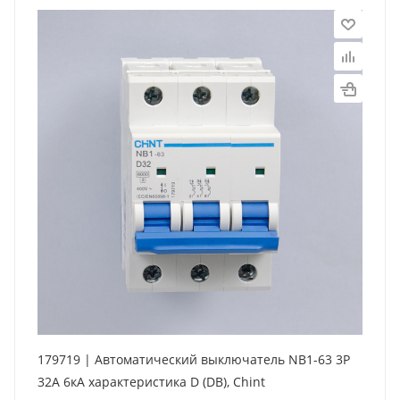
179719 | Автоматический выключатель NB1-63 3P
32А 6кА характеристика D (DB), Chint