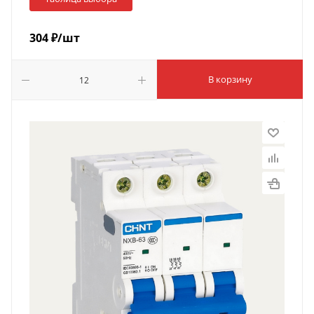
304
₽
/шт
В корзину