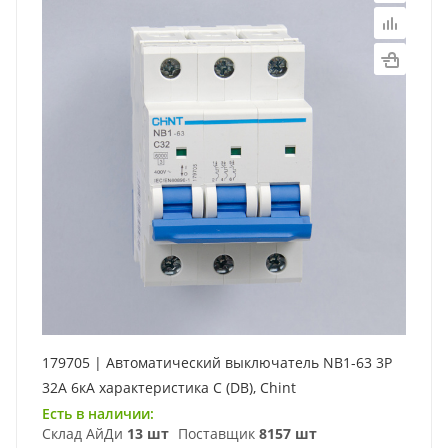
179705 | Автоматический выключатель NB1-63 3P
32А 6кА характеристика C (DB), Chint
Есть в наличии:
Склад АйДи
13 шт
Поставщик
8157 шт