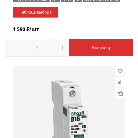
Таблица выбора
1 590
₽
/шт
В корзину