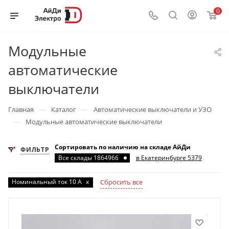
0
Модульные
автоматические
выключатели
—
—
Главная
Каталог
Автоматические выключатели и УЗО
—
Модульные автоматические выключатели
Сортировать по наличию на складе АйДи
ФИЛЬТР
Все склады 1864966
в Екатеринбурге 5379
Номинальный ток 10 А
x
Сбросить все