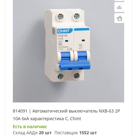
814091 | Автоматический выключатель NXB-63 2P
10А 6кА характеристика C, Chint
Есть в наличии:
Склад АйДи
20 шт
Поставщик
1552 шт