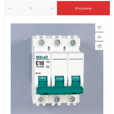
В корзину