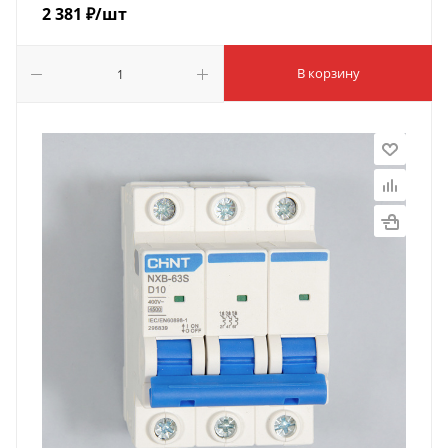
2 381
₽
/шт
В корзину