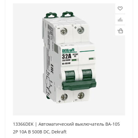
13366DEK | Автоматический выключатель ВА-105
2P 10А B 500В DC, Dekraft