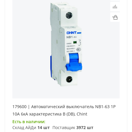
179600 | Автоматический выключатель NB1-63 1P
10А 6кА характеристика B (DB), Chint
Есть в наличии:
Склад АйДи
14 шт
Поставщик
3972 шт