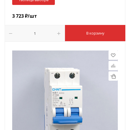
3 723
₽
/шт
В корзину