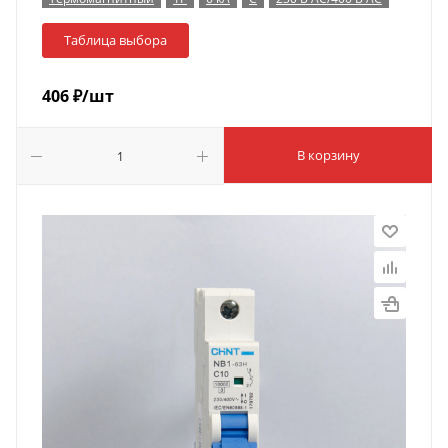
Таблица выбора
406
₽
/шт
В корзину