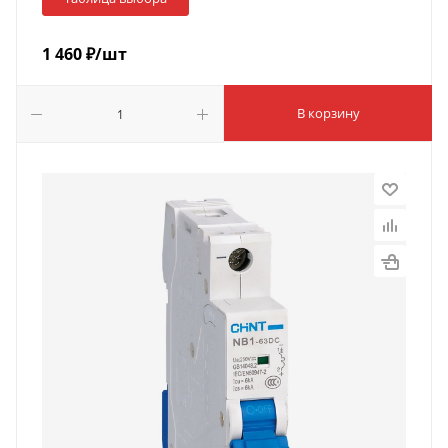
1 460
₽
/шт
В корзину