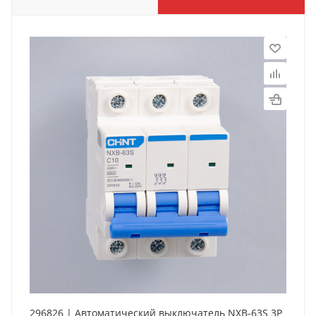
296826 | Автоматический выключатель NXB-63S 3P