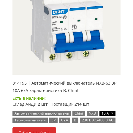
814195 | Автоматический выключатель NXB-63 3P
10А 6кА характеристика B, Chint
Есть в наличии:
Склад АйДи
2 шт
Поставщик
214 шт
x
Автоматический выключатель
Chint
NXB
10 А
Термомагнитный
3P
6 кА
B
230 В AC/400 В AC
Таблица выбора