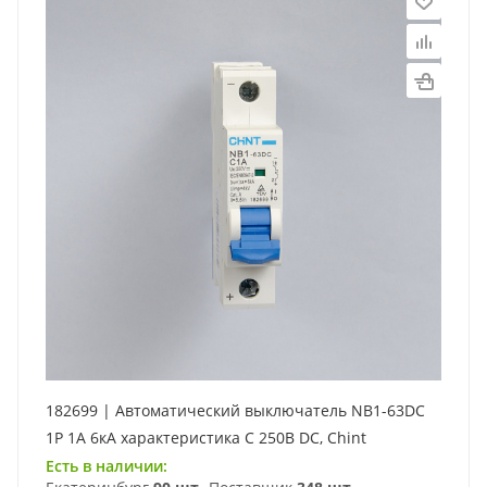
182699 | Автоматический выключатель NB1-63DC
1P 1А 6кА характеристика C 250В DC, Chint
Есть в наличии: