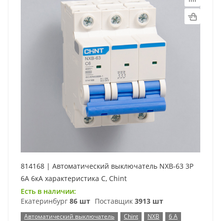
814168 | Автоматический выключатель NXB-63 3P
6А 6кА характеристика C, Chint
Есть в наличии:
Екатеринбург
86 шт
Поставщик
3913 шт
Автоматический выключатель
Chint
NXB
6 А