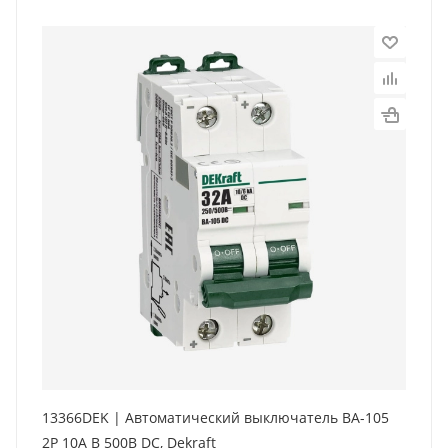
13366DEK | Автоматический выключатель ВА-105
2P 10А B 500В DC, Dekraft