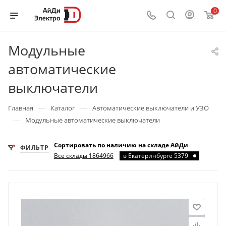
0
Модульные
автоматические
выключатели
—
—
Главная
Каталог
Автоматические выключатели и УЗО
—
Модульные автоматические выключатели
Сортировать по наличию на складе АйДи
ФИЛЬТР
Все склады 1864966
в Екатеринбурге 5379