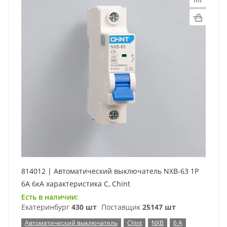
814012 | Автоматический выключатель NXB-63 1P
6А 6кА характеристика C, Chint
Есть в наличии:
Екатеринбург
430 шт
Поставщик
25147 шт
Автоматический выключатель
Chint
NXB
6 А