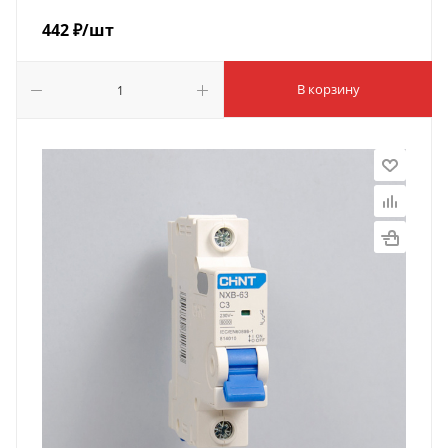
442
₽
/шт
В корзину