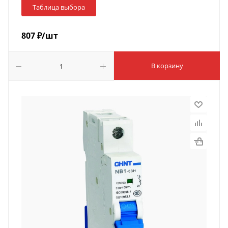
Таблица выбора
807
₽
/шт
В корзину