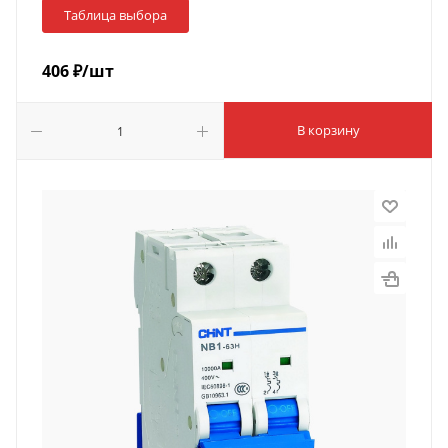
Таблица выбора
406
₽
/шт
В корзину