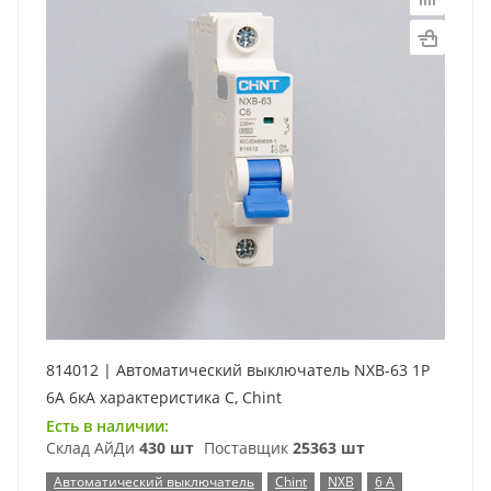
814012 | Автоматический выключатель NXB-63 1P
6А 6кА характеристика C, Chint
Есть в наличии:
Склад АйДи
430 шт
Поставщик
25363 шт
Автоматический выключатель
Chint
NXB
6 А