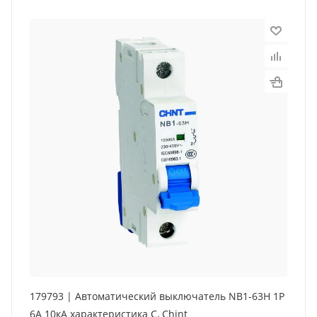
179793 | Автоматический выключатель NB1-63H 1P
6А 10кА характеристика C, Chint