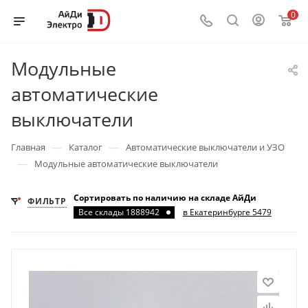
0
Модульные
автоматические
выключатели
—
—
Главная
Каталог
Автоматические выключатели и УЗО
—
Модульные автоматические выключатели
Сортировать по наличию на складе АйДи
ФИЛЬТР
Все склады 1888942
в Екатеринбурге 5479