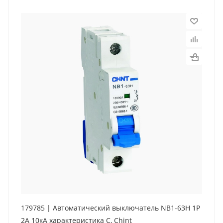
179785 | Автоматический выключатель NB1-63H 1P
2А 10кА характеристика C, Chint