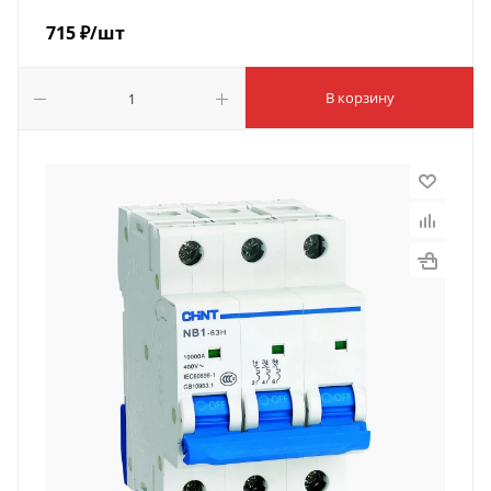
715
₽
/шт
В корзину