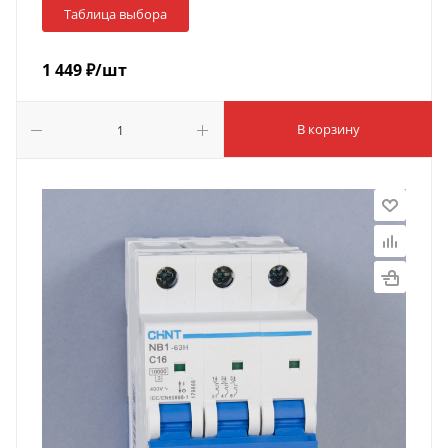
Таблица выбора
1 449
₽
/шт
В корзину