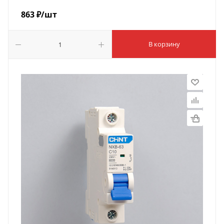
863
₽
/шт
В корзину