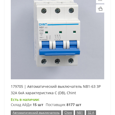
179705 | Автоматический выключатель NB1-63 3P
32А 6кА характеристика C (DB), Chint
Есть в наличии:
Склад АйДи
15 шт
Поставщик
8177 шт
Автоматический выключатель
Chint
NB1
32 А