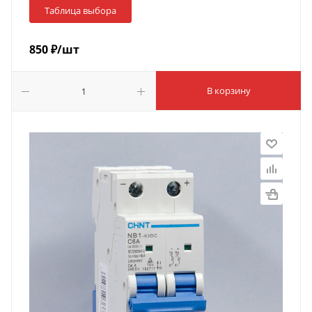
Таблица выбора
850
₽
/шт
В корзину