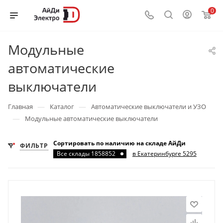
0
Модульные
автоматические
выключатели
—
—
Главная
Каталог
Автоматические выключатели и УЗО
—
Модульные автоматические выключатели
Сортировать по наличию на складе АйДи
ФИЛЬТР
Все склады 1858852
в Екатеринбурге 5295