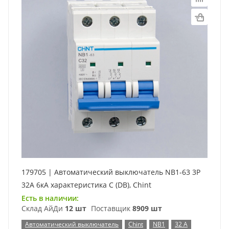
179705 | Автоматический выключатель NB1-63 3P
32А 6кА характеристика C (DB), Chint
Есть в наличии:
Склад АйДи
12 шт
Поставщик
8909 шт
Автоматический выключатель
Chint
NB1
32 А