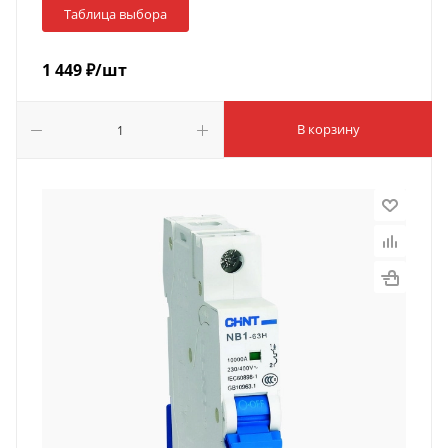
Таблица выбора
1 449
₽
/шт
В корзину