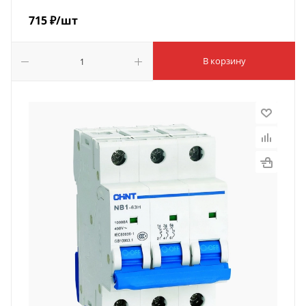
715
₽
/шт
В корзину