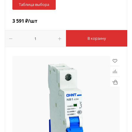
Таблица выбора
3 591
₽
/шт
В корзину