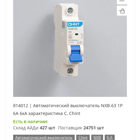
814012 | Автоматический выключатель NXB-63 1P
6А 6кА характеристика C, Chint
Есть в наличии:
Склад АйДи
427 шт
Поставщик
24751 шт
Автоматический выключатель
Chint
NXB
6 А