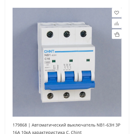
179868 | Автоматический выключатель NB1-63H 3P
16А 10кА характеристика C, Chint