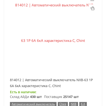
814012 | Автоматический выключатель NXB-63 1P
6А 6кА характеристика C, Chint
Есть в наличии:
Склад АйДи
430 шт
Поставщик
25147 шт
Автоматический выключатель
Chint
NXB
6 А