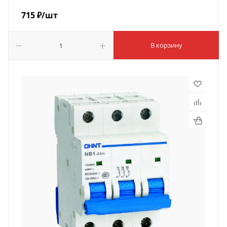
715
₽
/шт
В корзину