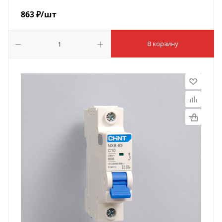
863
₽
/шт
В корзину