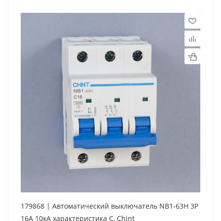
179868 | Автоматический выключатель NB1-63H 3P
16А 10кА характеристика C, Chint