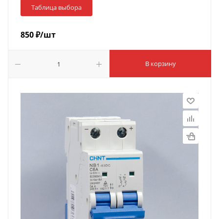
Таблица выбора
850
₽
/шт
В корзину