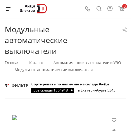
0
Модульные
автоматические
выключатели
—
—
Главная
Каталог
Автоматические выключатели и УЗО
—
Модульные автоматические выключатели
Сортировать по наличию на складе АйДи
ФИЛЬТР
Все склады 1864918
в Екатеринбурге 5343