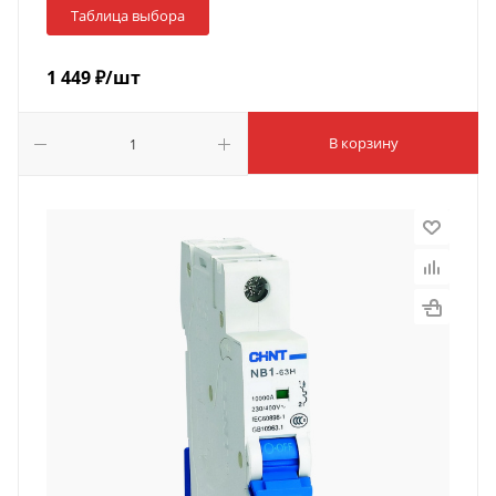
Таблица выбора
1 449
₽
/шт
В корзину