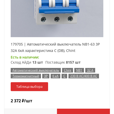
179705 | Автоматический выключатель NB1-63 3P
32А 6кА характеристика C (DB), Chint
Есть в наличии:
Склад АйДи
13 шт
Поставщик
8157 шт
Автоматический выключатель
Chint
NB1
32 А
Термомагнитный
3P
6 кА
C
230 В AC/400 В AC
Таблица выбора
2 372
₽
/шт