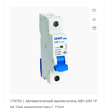
179793 | Автоматический выключатель NB1-63H 1P
6А 10кА характеристика C, Chint