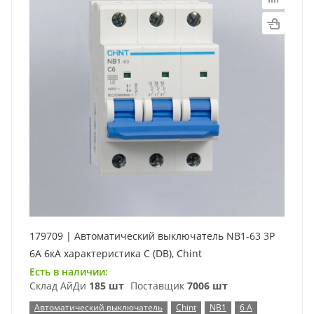
179709 | Автоматический выключатель NB1-63 3P
6А 6кА характеристика C (DB), Chint
Есть в наличии:
Склад АйДи
185 шт
Поставщик
7006 шт
Автоматический выключатель
Chint
NB1
6 А