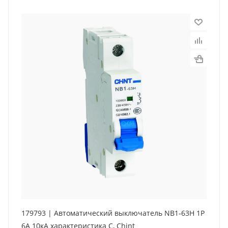
179793 | Автоматический выключатель NB1-63H 1P
6А 10кА характеристика C, Chint