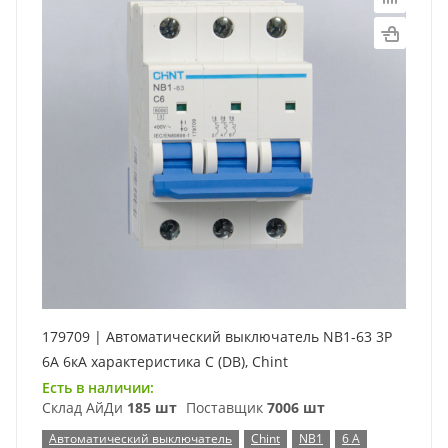
179709 | Автоматический выключатель NB1-63 3P
6А 6кА характеристика C (DB), Chint
Есть в наличии:
Склад АйДи
185 шт
Поставщик
7006 шт
Автоматический выключатель
Chint
NB1
6 А