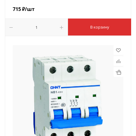
715
₽
/шт
В корзину