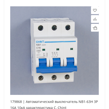
179868 | Автоматический выключатель NB1-63H 3P
16А 10кА характеристика C, Chint