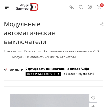
0
Модульные
автоматические
выключатели
—
—
Главная
Каталог
Автоматические выключатели и УЗО
—
Модульные автоматические выключатели
Сортировать по наличию на складе АйДи
ФИЛЬТР
Все склады 1864918
в Екатеринбурге 5343