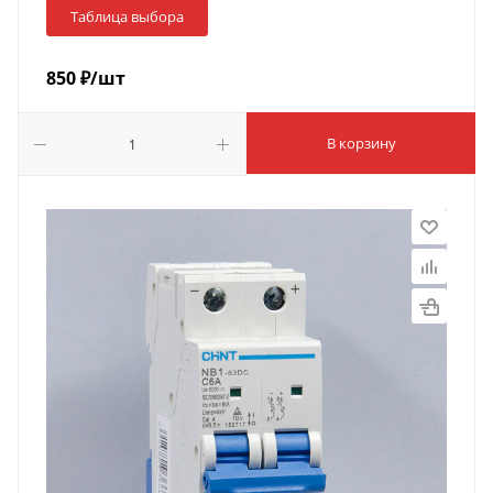
Таблица выбора
850
₽
/шт
В корзину