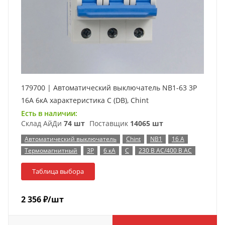
179700 | Автоматический выключатель NB1-63 3P
16А 6кА характеристика C (DB), Chint
Есть в наличии:
Склад АйДи
74 шт
Поставщик
14065 шт
Автоматический выключатель
Chint
NB1
16 А
Термомагнитный
3P
6 кА
C
230 В AC/400 В AC
Таблица выбора
2 356
₽
/шт