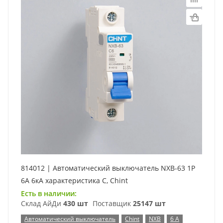
814012 | Автоматический выключатель NXB-63 1P
6А 6кА характеристика C, Chint
Есть в наличии:
Склад АйДи
430 шт
Поставщик
25147 шт
Автоматический выключатель
Chint
NXB
6 А