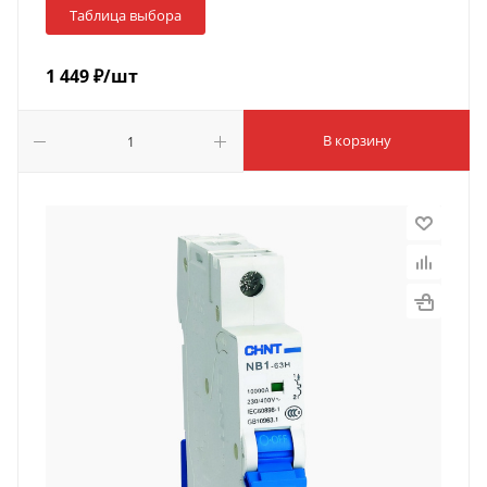
Таблица выбора
1 449
₽
/шт
В корзину