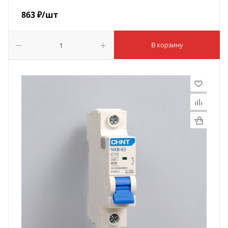
863
₽
/шт
В корзину