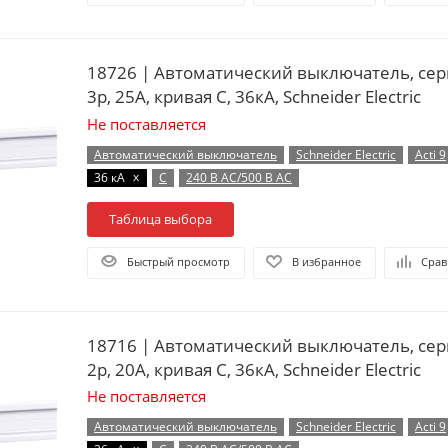
18726 | Автоматический выключатель, сер
3p, 25А, кривая C, 36кА, Schneider Electric
Не поставляется
Автоматический выключатель
Schneider Electric
Acti 9
x
36 кА
C
240 В AC/500 В AC
Таблица выбора
Быстрый просмотр
В избранное
Срав
18716 | Автоматический выключатель, сер
2p, 20А, кривая C, 36кА, Schneider Electric
Не поставляется
Автоматический выключатель
Schneider Electric
Acti 9