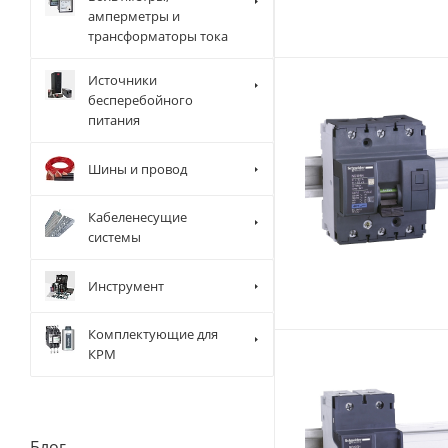
амперметры и
трансформаторы тока
Источники
бесперебойного
питания
Шины и провод
Кабеленесущие
системы
Инструмент
Комплектующие для
КРМ
Блог