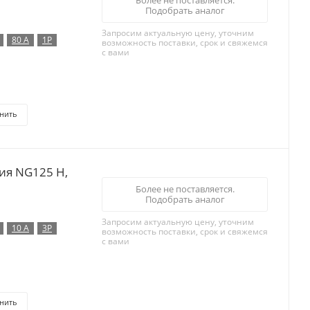
Более не поставляется.
Подобрать аналог
Запросим актуальную цену, уточним
80 А
1P
возможность поставки, срок и свяжемся
с вами
нить
ия NG125 H,
Более не поставляется.
Подобрать аналог
Запросим актуальную цену, уточним
10 А
3P
возможность поставки, срок и свяжемся
с вами
нить