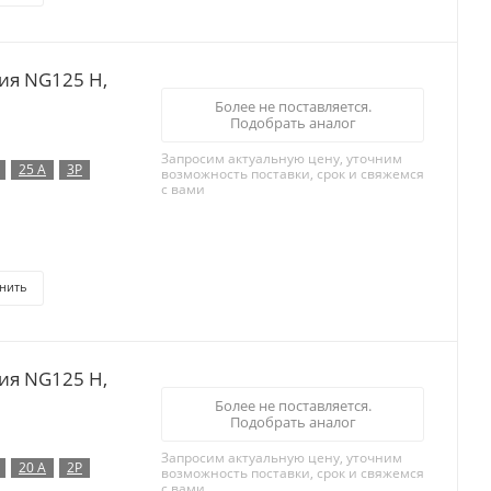
ия NG125 H,
Более не поставляется.
Подобрать аналог
Запросим актуальную цену, уточним
25 А
3P
возможность поставки, срок и свяжемся
с вами
нить
ия NG125 H,
Более не поставляется.
Подобрать аналог
Запросим актуальную цену, уточним
20 А
2P
возможность поставки, срок и свяжемся
с вами