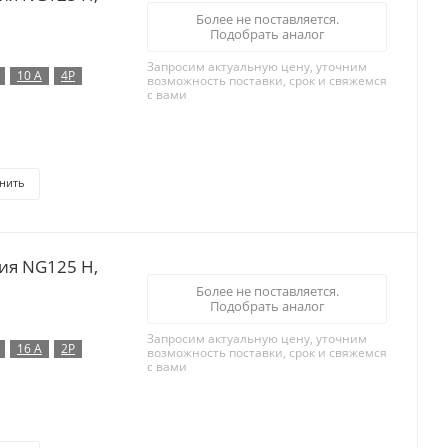
Более не поставляется.
Подобрать аналог
Запросим актуальную цену, уточним
10 А
4P
возможность поставки, срок и свяжемся
с вами
нить
ия NG125 H,
Более не поставляется.
Подобрать аналог
Запросим актуальную цену, уточним
16 А
2P
возможность поставки, срок и свяжемся
с вами