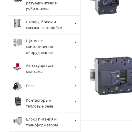
разъединители и
рубильники
Шкафы, боксы и
клеммные коробки
Щитовое
климатическое
оборудование
Аксессуары для
монтажа
Реле
Контакторы и
тепловые реле
Блоки питания и
трансформаторы