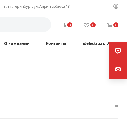
г. Екатеринбург, ул. Анри Барбюса 13
0
0
0
О компании
Контакты
idelectro.ru ↗