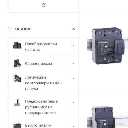
КАТАЛОГ
Преобразователи
частоты
Сервоприводы
Логические
контроллеры и HMI-
панели
Предохранители и
рубильники на
предохранителях
Выключатели-