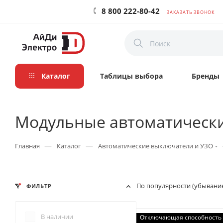
8 800 222-80-42
ЗАКАЗАТЬ ЗВОНОК
Каталог
Таблицы выбора
Бренды
Модульные автоматическ
—
—
Главная
Каталог
Автоматические выключатели и УЗО
По популярности (убывани
ФИЛЬТР
В наличии
Отключающая способность 