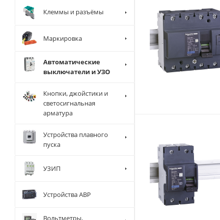
Клеммы и разъёмы
Маркировка
Автоматические
выключатели и УЗО
Кнопки, джойстики и
светосигнальная
арматура
Устройства плавного
пуска
УЗИП
Устройства АВР
Вольтметры,