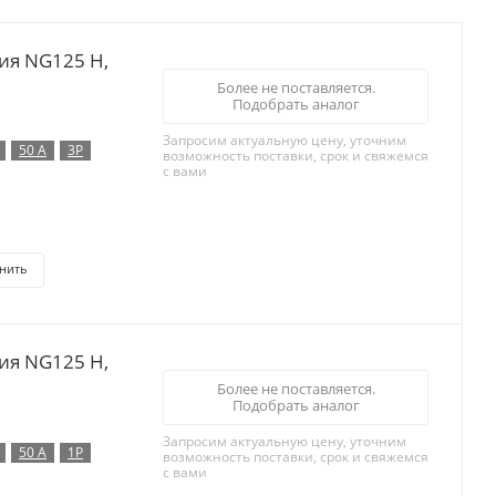
ия NG125 H,
Более не поставляется.
Подобрать аналог
Запросим актуальную цену, уточним
50 А
3P
возможность поставки, срок и свяжемся
с вами
нить
ия NG125 H,
Более не поставляется.
Подобрать аналог
Запросим актуальную цену, уточним
50 А
1P
возможность поставки, срок и свяжемся
с вами