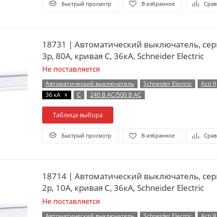
Быстрый просмотр
В избранное
Срав
18731 | Автоматический выключатель, сер
3p, 80А, кривая C, 36кА, Schneider Electric
Не поставляется
Автоматический выключатель
Schneider Electric
Acti 9
x
36 кА
C
240 В AC/500 В AC
Таблица выбора
Быстрый просмотр
В избранное
Срав
18714 | Автоматический выключатель, сер
2p, 10А, кривая C, 36кА, Schneider Electric
Не поставляется
Автоматический выключатель
Schneider Electric
Acti 9