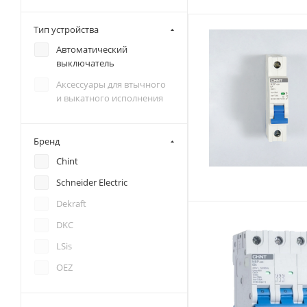
Тип устройства
Автоматический
выключатель
Аксессуары для втычного
и выкатного исполнения
Бренд
Chint
Schneider Electric
Dekraft
DKC
LSis
OEZ