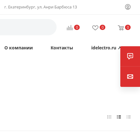
г. Екатеринбург, ул. Анри Барбюса 13
0
0
0
О компании
Контакты
idelectro.ru ↗