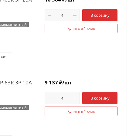
В корзину
рмомагнитный
Купить в 1 клик
нить
P-63R 3P 10А
9 137
₽
/шт
В корзину
рмомагнитный
Купить в 1 клик