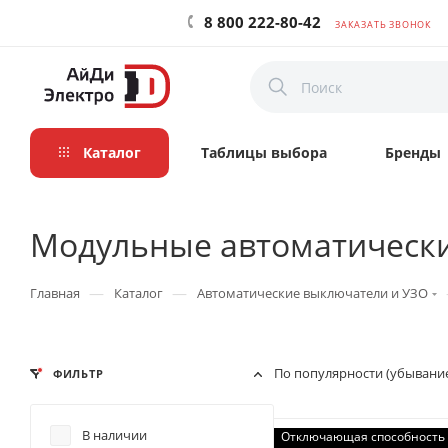
8 800 222-80-42
ЗАКАЗАТЬ ЗВОНОК
Каталог
Таблицы выбора
Бренды
Модульные автоматическ
—
—
Главная
Каталог
Автоматические выключатели и УЗО
По популярности (убывани
ФИЛЬТР
В наличии
Отключающая способность 