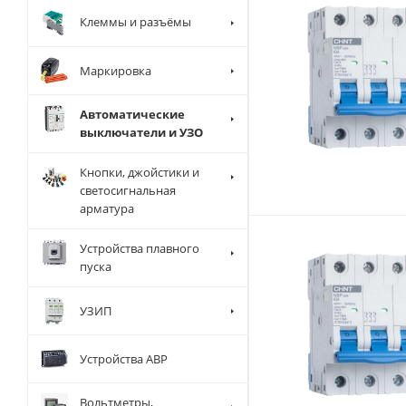
Клеммы и разъёмы
Маркировка
Автоматические
выключатели и УЗО
Кнопки, джойстики и
светосигнальная
арматура
Устройства плавного
пуска
УЗИП
Устройства АВР
Вольтметры,