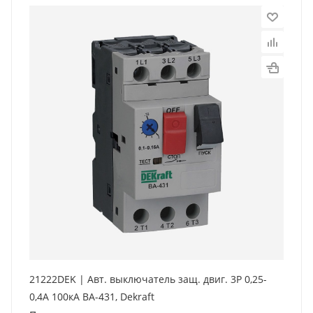
21222DEK | Авт. выключатель защ. двиг. 3P 0,25-
0,4A 100кА ВА-431, Dekraft