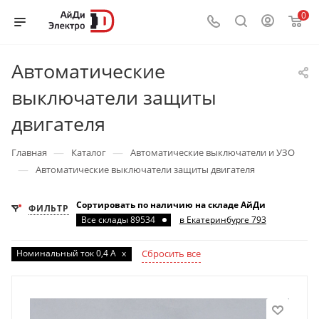
0
Автоматические
выключатели защиты
двигателя
—
—
Главная
Каталог
Автоматические выключатели и УЗО
—
Автоматические выключатели защиты двигателя
Сортировать по наличию на складе АйДи
ФИЛЬТР
Все склады 89534
в Екатеринбурге 793
Номинальный ток 0,4 А
x
Сбросить все