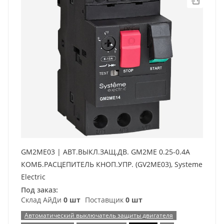
GM2ME03 | АВТ.ВЫКЛ.ЗАЩ.ДВ. GM2ME 0.25-0.4A
КОМБ.РАСЦЕПИТЕЛЬ КНОП.УПР. (GV2ME03), Systeme
Electric
Под заказ:
Склад АйДи
0 шт
Поставщик
0 шт
Автоматический выключатель защиты двигателя