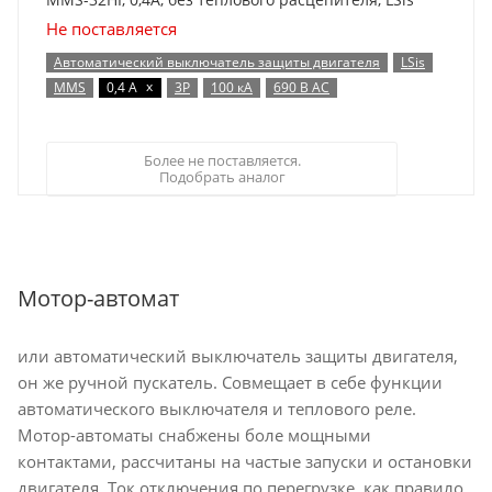
Не поставляется
Автоматический выключатель защиты двигателя
LSis
x
MMS
0,4 А
3P
100 кА
690 В AC
Более не поставляется.
Подобрать аналог
Мотор-автомат
или автоматический выключатель защиты двигателя,
он же ручной пускатель. Совмещает в себе функции
автоматического выключателя и теплового реле.
Мотор-автоматы снабжены боле мощными
контактами, рассчитаны на частые запуски и остановки
двигателя. Ток отключения по перегрузке, как правило,