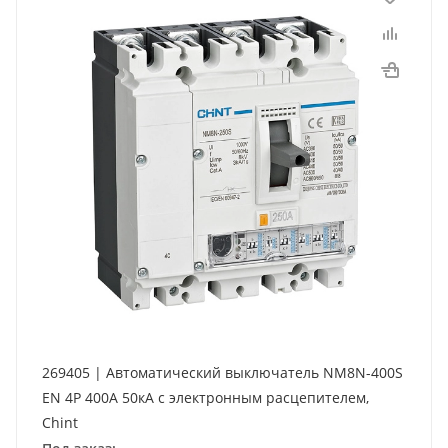
269405 | Автоматический выключатель NM8N-400S
EN 4P 400А 50кА с электронным расцепителем,
Chint