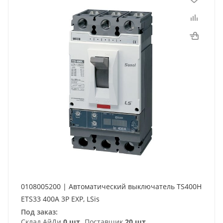
0108005200 | Автоматический выключатель TS400H
ETS33 400A 3P EXP, LSis
Под заказ:
Склад АйДи
0 шт
Поставщик
20 шт