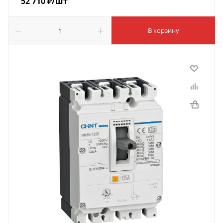
52 710
₽
/шт
В корзину