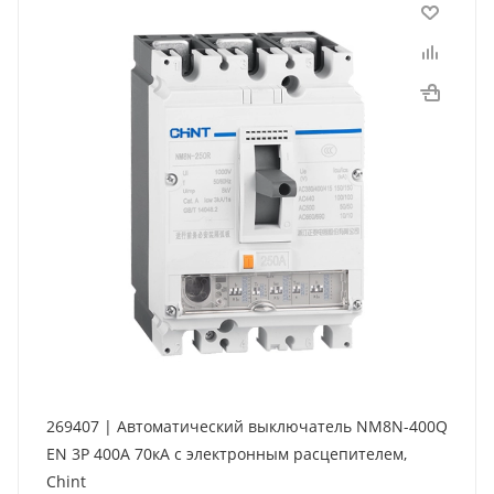
269407 | Автоматический выключатель NM8N-400Q
EN 3P 400А 70кА с электронным расцепителем,
Chint