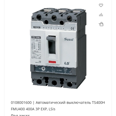
0108001600 | Автоматический выключатель TS400H
FMU400 400A 3P EXP, LSis
Под заказ: