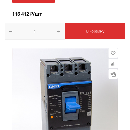
116 412
₽
/шт
В корзину