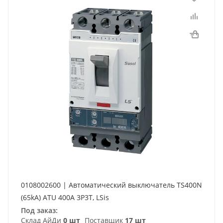
0108002600 | Автоматический выключатель TS400N
(65kA) ATU 400A 3P3T, LSis
Под заказ:
Склад АйДи
0 шт
Поставщик
17 шт