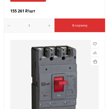
155 261
₽
/шт
В корзину