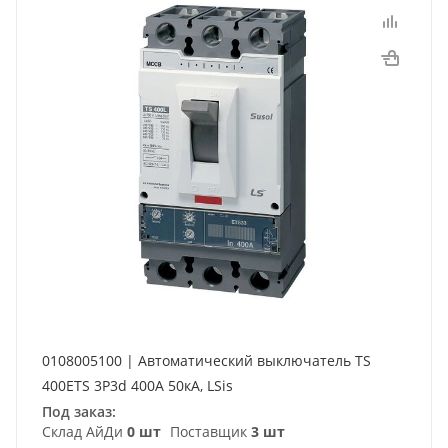
0108005100 | Автоматический выключатель TS
400ETS 3P3d 400А 50кА, LSis
Под заказ:
Склад АйДи
0 шт
Поставщик
3 шт