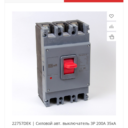
22757DEK | Силовой авт. выключатель 3P 200А 35кА