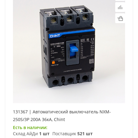
131367 | Автоматический выключатель NXM-
250S/3P 200А 36кА, Chint
Есть в наличии:
Склад АйДи
1 шт
Поставщик
521 шт