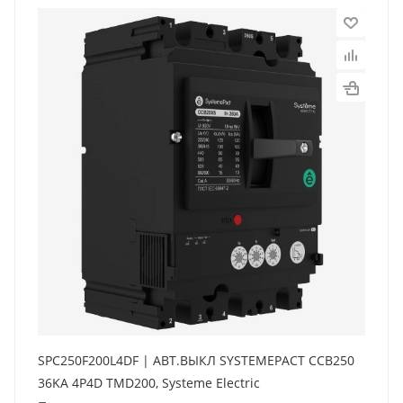
SPC250F200L4DF | АВТ.ВЫКЛ SYSTEMEPACT CCB250
36KA 4P4D TMD200, Systeme Electric