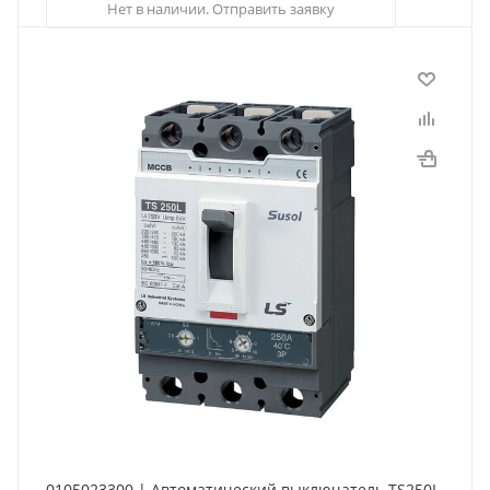
Нет в наличии. Отправить заявку
0105023300 | Автоматический выключатель TS250L