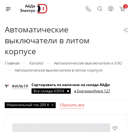
0
Автоматические
выключатели в литом
корпусе
—
—
Главная
Каталог
Автоматические выключатели и УЗО
—
Автоматические выключатели в литом корпусе
Сортировать по наличию на складе АйДи
ФИЛЬТР
Все склады 63054
в Екатеринбурге 127
Номинальный ток 200 А
x
Сбросить все