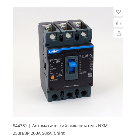
844331 | Автоматический выключатель NXM-
250H/3P 200А 50кА, Chint